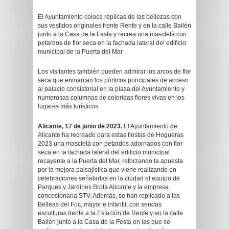
El Ayuntamiento coloca réplicas de las bellezas con
sus vestidos originales frente Renfe y en la calle Bailén
junto a la Casa de la Festa y recrea una mascletà con
petardos de flor seca en la fachada lateral del edificio
municipal de la Puerta del Mar
Los visitantes también pueden admirar los arcos de flor
seca que enmarcan los pórticos principales de acceso
al palacio consistorial en la plaza del Ayuntamiento y
numerosas columnas de coloridas flores vivas en los
lugares más turísticos
Alicante, 17 de junio de 2023.
El Ayuntamiento de
Alicante ha recreado para estas fiestas de Hogueras
2023 una mascletá con petardos adornados con flor
seca en la fachada lateral del edificio municipal
recayente a la Puerta del Mar, reforzando la apuesta
por la mejora paisajística que viene realizando en
celebraciones señaladas en la ciudad el equipo de
Parques y Jardines Brota Alicante y la empresa
concesionaria STV. Además, se han replicado a las
Belleas del Foc, mayor e infantil, con sendas
esculturas frente a la Estación de Renfe y en la calle
Bailén junto a la Casa de la Festa en las que se