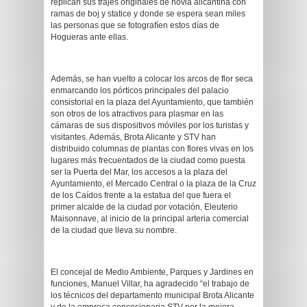
replican sus trajes originales de novia alicantina con
ramas de boj y statice y donde se espera sean miles
las personas que se fotografíen estos días de
Hogueras ante ellas.
Además, se han vuelto a colocar los arcos de flor seca
enmarcando los pórticos principales del palacio
consistorial en la plaza del Ayuntamiento, que también
son otros de los atractivos para plasmar en las
cámaras de sus dispositivos móviles por los turistas y
visitantes. Además, Brota Alicante y STV han
distribuido columnas de plantas con flores vivas en los
lugares más frecuentados de la ciudad como puesta
ser la Puerta del Mar, los accesos a la plaza del
Ayuntamiento, el Mercado Central o la plaza de la Cruz
de los Caídos frente a la estatua del que fuera el
primer alcalde de la ciudad por votación, Eleuterio
Maisonnave, al inicio de la principal arteria comercial
de la ciudad que lleva su nombre.
El concejal de Medio Ambiente, Parques y Jardines en
funciones, Manuel Villar, ha agradecido “el trabajo de
los técnicos del departamento municipal Brota Alicante