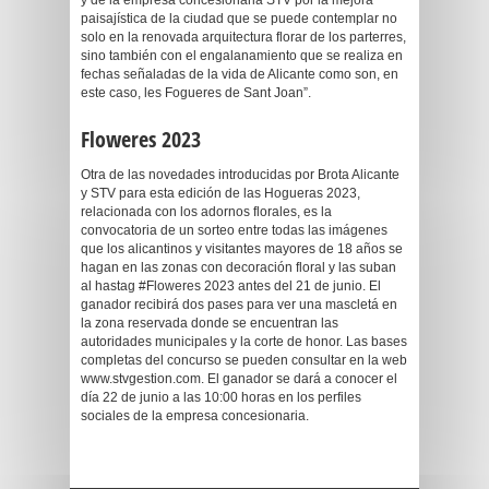
y de la empresa concesionaria STV por la mejora
paisajística de la ciudad que se puede contemplar no
solo en la renovada arquitectura florar de los parterres,
sino también con el engalanamiento que se realiza en
fechas señaladas de la vida de Alicante como son, en
este caso, les Fogueres de Sant Joan”.
Floweres 2023
Otra de las novedades introducidas por Brota Alicante
y STV para esta edición de las Hogueras 2023,
relacionada con los adornos florales, es la
convocatoria de un sorteo entre todas las imágenes
que los alicantinos y visitantes mayores de 18 años se
hagan en las zonas con decoración floral y las suban
al hastag #Floweres 2023 antes del 21 de junio. El
ganador recibirá dos pases para ver una mascletá en
la zona reservada donde se encuentran las
autoridades municipales y la corte de honor. Las bases
completas del concurso se pueden consultar en la web
www.stvgestion.com. El ganador se dará a conocer el
día 22 de junio a las 10:00 horas en los perfiles
sociales de la empresa concesionaria.