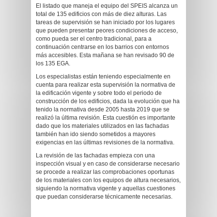
El listado que maneja el equipo del SPEIS alcanza un
total de 135 edificios con más de diez alturas. Las
tareas de supervisión se han iniciado por los lugares
que pueden presentar peores condiciones de acceso,
como pueda ser el centro tradicional, para a
continuación centrarse en los barrios con entornos
más accesibles. Esta mañana se han revisado 90 de
los 135 EGA.
Los especialistas están teniendo especialmente en
cuenta para realizar esta supervisión la normativa de
la edificación vigente y sobre todo el periodo de
construcción de los edificios, dada la evolución que ha
tenido la normativa desde 2005 hasta 2019 que se
realizó la última revisión. Esta cuestión es importante
dado que los materiales utilizados en las fachadas
también han ido siendo sometidos a mayores
exigencias en las últimas revisiones de la normativa.
La revisión de las fachadas empieza con una
inspección visual y en caso de considerarse necesario
se procede a realizar las comprobaciones oportunas
de los materiales con los equipos de altura necesarios,
siguiendo la normativa vigente y aquellas cuestiones
que puedan considerarse técnicamente necesarias.