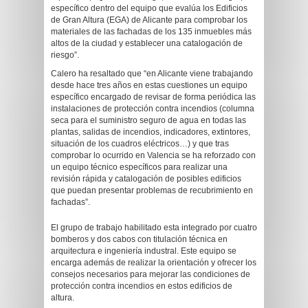
específico dentro del equipo que evalúa los Edificios
de Gran Altura (EGA) de Alicante para comprobar los
materiales de las fachadas de los 135 inmuebles más
altos de la ciudad y establecer una catalogación de
riesgo”.
Calero ha resaltado que “en Alicante viene trabajando
desde hace tres años en estas cuestiones un equipo
específico encargado de revisar de forma periódica las
instalaciones de protección contra incendios (columna
seca para el suministro seguro de agua en todas las
plantas, salidas de incendios, indicadores, extintores,
situación de los cuadros eléctricos…) y que tras
comprobar lo ocurrido en Valencia se ha reforzado con
un equipo técnico específicos para realizar una
revisión rápida y catalogación de posibles edificios
que puedan presentar problemas de recubrimiento en
fachadas”.
El grupo de trabajo habilitado esta integrado por cuatro
bomberos y dos cabos con titulación técnica en
arquitectura e ingeniería industral. Este equipo se
encarga además de realizar la orientación y ofrecer los
consejos necesarios para mejorar las condiciones de
protección contra incendios en estos edificios de
altura.