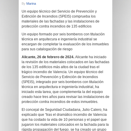
By
Marina
Un equipo técnico del Servicio de Prevención y
Extinción de Incendios (SPEIS) comprueba los
materiales de las fachadas y las instalaciones de
protección contra incendios de 135 edificios
Un equipo formado por seis bomberos con titulación
técnica en arquitecura e ingeniería industrial se
encargan de completar la evaluación de los inmuebles
para sus catalogación de riesgo
Alicante, 26 de febrero de 2024.
Alicante ha iniciado
la revisión de los materiales colocados en las fachadas
de los 135 edificios más altos de la ciudad tras el
trágico incendio de Valencia. Un equipo técnico del
Servicio de Prevención y Extinción de Incendios
(SPEIS), integrado por seis bomberos con titulación
técnica en arquitectura e ingeniería industrial, ha
iniciado esta tarea, que complementa la del equipo
creado hace tres años para revisar las instalaciones de
protección contra incendios de estos inmuebles.
El concejal de Seguridad Ciudadana, Julio Calero, ha
explicado que “tras el dramático incendio de Valencia
que ha costado la vida de 10 personas y el papel que
jugaron los materiales colocados en la fachada para la
rápida propagación del fuego, se ha creado un grupo