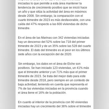
iniciadas lo que permite a esta área mantener la
tendencia de crecimiento positivo que se inició hace
un año y que sitúa la actividad del área en máximos
desde 2008. Sin embargo, la comparación con el
cuarto trimestre de 2023 es más desfavorable, con una
caída del 47% respecto a las 600 viviendas de dicho
trimestre.
En el área de las Marinas con 342 viviendas iniciadas
hay un descenso del 52% sobre las 718 del primer
trimestre de 2023 y de un 35% sobre las 528 del cuarto
trimestre. El dato del trimestre es el peor en los últimos
siete años con la excepción del de 2020.
Sin embargo, los datos en el área de Elche son
positivos. Se han iniciado 123 viviendas, un 41% más
que el trimestre anterior y un 71% más que el primer
trimestre de 2023. Se trata del mejor dato para este
trimestre desde 2018, pero siempre en un contexto de
baja actividad, teniendo en cuenta que representa el
7% de las viviendas iniciadas en la provincia cuando
el área tiene el 16% de la población.
En cuanto al interior de la provincia con 90 viviendas
iniciadas hay un crecimiento del 36% sobre el trimestre