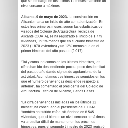
que sin embargo en los últimos 12 meses mantiene un
nivel cercano a máximos
Alicante, 9 de mayo de 2023.
La construcción en
Alicante marca un inicio de año con ralentización. En
estos tres primeros meses, según las estadísticas de
visados del Colegio de Arquitectura Técnica de
Alicante (COATA), se ha registrado el inicio de 1.779
viviendas, un 5% menos que en el cuarto trimestre de
2023 (1.870 viviendas) y un 12% menos que en el
primer trimestre del año pasado (2.017).
“Tal y como indicamos en los últimos trimestres, las
cifras han ido descendiendo poco a poco desde mitad
del pasado año dando signos de agotamiento de la
actividad. Acumulamos tres trimestres seguidos en los
que el número de viviendas desciende respecto al
anterior”, ha comentado el presidente del Colegio de
Arquitectura Técnica de Alicante, Carlos Casas.
“La cifra de viviendas iniciadas en los últimos 12
meses”, ha continuado el presidente del COATA,
“también ha sufrido caída, situándose en 8.545
viviendas, que, si bien es un nivel cercano a máximos,
va a resultar difícil de mantener en los próximos
trimestres, pues el segundo trimestre de 2023 registró