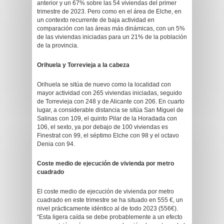
anterior y un 67% sobre las 54 viviendas del primer
trimestre de 2023. Pero como en el área de Elche, en
un contexto recurrente de baja actividad en
comparación con las áreas más dinámicas, con un 5%
de las viviendas iniciadas para un 21% de la población
de la provincia.
Orihuela y Torrevieja a la cabeza
Orihuela se sitúa de nuevo como la localidad con
mayor actividad con 265 viviendas iniciadas, seguido
de Torrevieja con 248 y de Alicante con 206. En cuarto
lugar, a considerable distancia se sitúa San Miguel de
Salinas con 109, el quinto Pilar de la Horadada con
106, el sexto, ya por debajo de 100 viviendas es
Finestrat con 99, el séptimo Elche con 98 y el octavo
Denia con 94.
Coste medio de ejecución de vivienda por metro
cuadrado
El coste medio de ejecución de vivienda por metro
cuadrado en este trimestre se ha situado en 555 €, un
nivel prácticamente idéntico al de todo 2023 (556€).
“Esta ligera caída se debe probablemente a un efecto