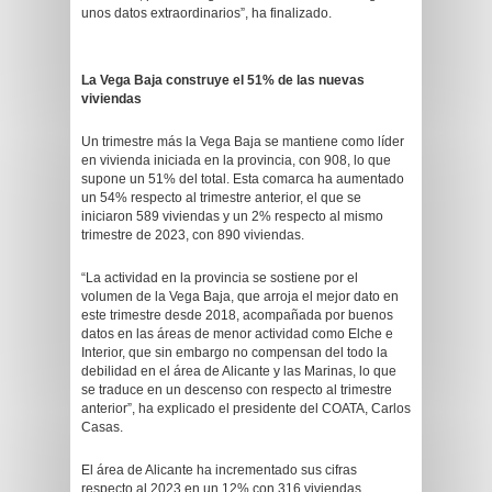
unos datos extraordinarios”, ha finalizado.
La Vega Baja construye el 51% de las nuevas
viviendas
Un trimestre más la Vega Baja se mantiene como líder
en vivienda iniciada en la provincia, con 908, lo que
supone un 51% del total. Esta comarca ha aumentado
un 54% respecto al trimestre anterior, el que se
iniciaron 589 viviendas y un 2% respecto al mismo
trimestre de 2023, con 890 viviendas.
“La actividad en la provincia se sostiene por el
volumen de la Vega Baja, que arroja el mejor dato en
este trimestre desde 2018, acompañada por buenos
datos en las áreas de menor actividad como Elche e
Interior, que sin embargo no compensan del todo la
debilidad en el área de Alicante y las Marinas, lo que
se traduce en un descenso con respecto al trimestre
anterior”, ha explicado el presidente del COATA, Carlos
Casas.
El área de Alicante ha incrementado sus cifras
respecto al 2023 en un 12% con 316 viviendas