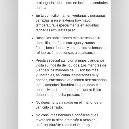
prolongado, sobre todo en las horas centrales
del día.
En tu domicilio mantén ventanas y persianas
cerradas si en el exterior hay mayor
temperatura, especialmente en aquellas
fachadas expuestas al sol.
Busca las habitaciones más frescas de tu
domicilio, hidrátate con agua y zumos de
frutas, toma duchas y emplea los sistemas de
refrigeración que tengas a su alcance.
Presta especial atención a niños y ancianos,
vigila su ingesta de líquidos. Los menores de
5 años y los mayores de 65 son los más
vulnerables, así como las personas muy
obesas, enfermas o que tomen determinados
medicamentos. También las personas con
una actividad que requiere esfuerzo físico
deben tener mucha precaución.
No dejes nunca a nadie en el interior de un
vehículo cerrado.
No consumas bebidas alcohólicas pues
favorecen la deshidratación u otras de
carácter diurético como el té o muy