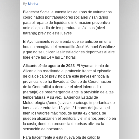
By
Marina
Bienestar Social aumenta los equipos de voluntarios
coordinados por trabajadores sociales y sanitarios
para el reparto de líquidos e información preventiva
ante el episodio de temperaturas máximas (nivel
naranja) previsto este jueves
El Ayuntamiento recomienda que se anticipe en una
hora la recogida del mercadillo José Manuel Gosálbez
y que no se utilicen las instalaciones deportivas al aire
libre entre las 14 y las 17 horas
Alicante,
9
de agosto
de 2023
. El Ayuntamiento de
Alicante ha reactivado el protocolo frente al episodio
de ola de calor previsto para este jueves en toda la
provincia, que ha llevado al Centro de Coordinación
de la Generalitat a decretar el nivel intermedio
(naranja) de preemergencia ante la previsión de altas
temperaturas. A su vez, la Agencia Estatal de
Meteorología (Aemet) avisa de «riesgo importante» de
fuerte calor entre las 13 y las 21 horas del jueves, si
bien los valores máximos, de hasta 42 grados, se
pueden alcanzar en el prelitoral y el interior, pero no en
la costa, donde la presencia de brisas aliviará la
sensación de bochorno.
Para hacer frente a esta nueva ola de calor, la