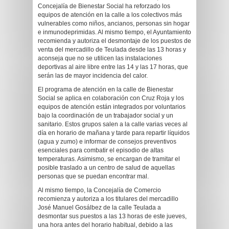
Concejalía de Bienestar Social ha reforzado los
equipos de atención en la calle a los colectivos más
vulnerables como niños, ancianos, personas sin hogar
e inmunodeprimidas. Al mismo tiempo, el Ayuntamiento
recomienda y autoriza el desmontaje de los puestos de
venta del mercadillo de Teulada desde las 13 horas y
aconseja que no se utilicen las instalaciones
deportivas al aire libre entre las 14 y las 17 horas, que
serán las de mayor incidencia del calor.
El programa de atención en la calle de Bienestar
Social se aplica en colaboración con Cruz Roja y los
equipos de atención están integrados por voluntarios
bajo la coordinación de un trabajador social y un
sanitario. Estos grupos salen a la calle varias veces al
día en horario de mañana y tarde para repartir líquidos
(agua y zumo) e informar de consejos preventivos
esenciales para combatir el episodio de altas
temperaturas. Asimismo, se encargan de tramitar el
posible traslado a un centro de salud de aquellas
personas que se puedan encontrar mal.
Al mismo tiempo, la Concejalía de Comercio
recomienza y autoriza a los titulares del mercadillo
José Manuel Gosálbez de la calle Teulada a
desmontar sus puestos a las 13 horas de este jueves,
una hora antes del horario habitual, debido a las