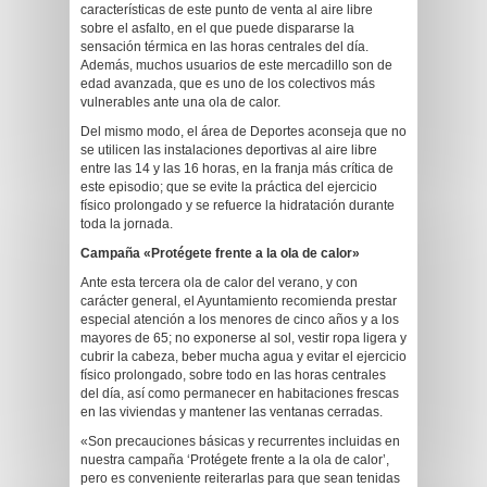
características de este punto de venta al aire libre
sobre el asfalto, en el que puede dispararse la
sensación térmica en las horas centrales del día.
Además, muchos usuarios de este mercadillo son de
edad avanzada, que es uno de los colectivos más
vulnerables ante una ola de calor.
Del mismo modo, el área de Deportes aconseja que no
se utilicen las instalaciones deportivas al aire libre
entre las 14 y las 16 horas, en la franja más crítica de
este episodio; que se evite la práctica del ejercicio
físico prolongado y se refuerce la hidratación durante
toda la jornada.
Campaña «Protégete frente a la ola de calor»
Ante esta tercera ola de calor del verano, y con
carácter general, el Ayuntamiento recomienda prestar
especial atención a los menores de cinco años y a los
mayores de 65; no exponerse al sol, vestir ropa ligera y
cubrir la cabeza, beber mucha agua y evitar el ejercicio
físico prolongado, sobre todo en las horas centrales
del día, así como permanecer en habitaciones frescas
en las viviendas y mantener las ventanas cerradas.
«Son precauciones básicas y recurrentes incluidas en
nuestra campaña ‘Protégete frente a la ola de calor’,
pero es conveniente reiterarlas para que sean tenidas