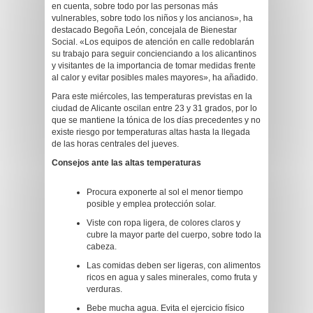
en cuenta, sobre todo por las personas más
vulnerables, sobre todo los niños y los ancianos», ha
destacado Begoña León, concejala de Bienestar
Social. «Los equipos de atención en calle redoblarán
su trabajo para seguir concienciando a los alicantinos
y visitantes de la importancia de tomar medidas frente
al calor y evitar posibles males mayores», ha añadido.
Para este miércoles, las temperaturas previstas en la
ciudad de Alicante oscilan entre 23 y 31 grados, por lo
que se mantiene la tónica de los días precedentes y no
existe riesgo por temperaturas altas hasta la llegada
de las horas centrales del jueves.
Consejos ante las altas temperaturas
Procura exponerte al sol el menor tiempo
posible y emplea protección solar.
Viste con ropa ligera, de colores claros y
cubre la mayor parte del cuerpo, sobre todo la
cabeza.
Las comidas deben ser ligeras, con alimentos
ricos en agua y sales minerales, como fruta y
verduras.
Bebe mucha agua. Evita el ejercicio físico