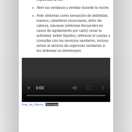
Abrir las ventanas y ventilar durante la noche.
Ante síntomas como sensación de debilidad,
mareos, calambres musculares, dolor de
cabeza, náuseas (síntomas frecuentes en
casos de agotamiento por calor) cesar la
actividad, beber líquidos, refrescar el cuerpo y
consultar con los servicios sanitarios, incluso
avisar al servicio de urgencias sanitarias si
los síntomas no disminuyen.
Avis_de_Riscos
Descarga