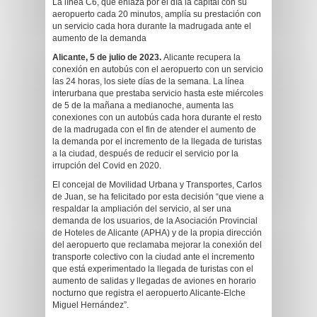
La línea C6, que enlaza por el día la capital con su
aeropuerto cada 20 minutos, amplía su prestación con
un servicio cada hora durante la madrugada ante el
aumento de la demanda
Alicante, 5 de julio de 2023.
Alicante recupera la
conexión en autobús con el aeropuerto con un servicio
las 24 horas, los siete días de la semana. La línea
interurbana que prestaba servicio hasta este miércoles
de 5 de la mañana a medianoche, aumenta las
conexiones con un autobús cada hora durante el resto
de la madrugada con el fin de atender el aumento de
la demanda por el incremento de la llegada de turistas
a la ciudad, después de reducir el servicio por la
irrupción del Covid en 2020.
El concejal de Movilidad Urbana y Transportes, Carlos
de Juan, se ha felicitado por esta decisión “que viene a
respaldar la ampliación del servicio, al ser una
demanda de los usuarios, de la Asociación Provincial
de Hoteles de Alicante (APHA) y de la propia dirección
del aeropuerto que reclamaba mejorar la conexión del
transporte colectivo con la ciudad ante el incremento
que está experimentado la llegada de turistas con el
aumento de salidas y llegadas de aviones en horario
nocturno que registra el aeropuerto Alicante-Elche
Miguel Hernández”.