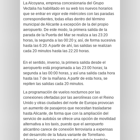
La Alcoyana, empresa concesionaria del Grupo
Vectalia ha habilitado en su web los nuevos horarios
que se entrar en vigor este miércoles con las paradas
correspondientes, todas ellas dentro del término
municipal de Alicante a excepción de la del propio
aeropuerto. De este modo, la primera salida de la
parada de la Puerta del Mar se realiza a las 23:20
horas, la segunda a las 00:20 y, así, de forma sucesiva
hasta las 6:20. A partir de ahí, las salidas se realizan
cada 20 minutos hasta las 22:20 horas.
En el sentido, inverso, la primera salida desde el
aeropuerto está programada a las 23:00 horas; la
segunda a las 00:00 horas, y así una salida cada hora
hasta las 7 de la mañana. A partir de esta hora, se
repiten las salidas cada 20 minutos.
La programación de vuelos nocturnos por las
conexiones ofertadas por las aerolíneas con el Reino
Unido y otras ciudades del norte de Europa provocan
un aumento de pasajeros que necesitan trasladarse
hasta Alicante, de forma que con la ampliación del
servicio de autobús se ofrece una opción de movilidad
alternativa a los taxis, puesto que el aeropuerto
alicantino carece de conexión ferroviaria a expensas
del desarrollo de la futura variante de Torrellano.