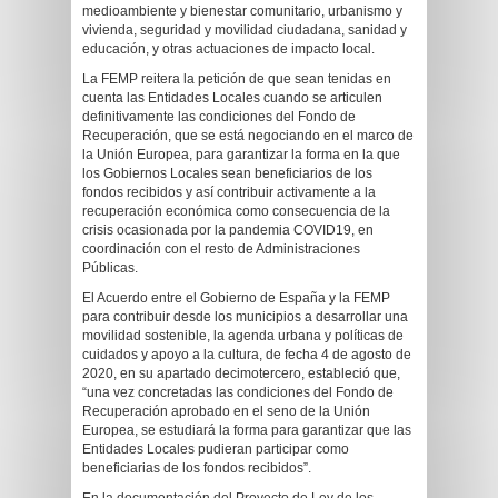
medioambiente y bienestar comunitario, urbanismo y
vivienda, seguridad y movilidad ciudadana, sanidad y
educación, y otras actuaciones de impacto local.
La FEMP reitera la petición de que sean tenidas en
cuenta las Entidades Locales cuando se articulen
definitivamente las condiciones del Fondo de
Recuperación, que se está negociando en el marco de
la Unión Europea, para garantizar la forma en la que
los Gobiernos Locales sean beneficiarios de los
fondos recibidos y así contribuir activamente a la
recuperación económica como consecuencia de la
crisis ocasionada por la pandemia COVID19, en
coordinación con el resto de Administraciones
Públicas.
El Acuerdo entre el Gobierno de España y la FEMP
para contribuir desde los municipios a desarrollar una
movilidad sostenible, la agenda urbana y políticas de
cuidados y apoyo a la cultura, de fecha 4 de agosto de
2020, en su apartado decimotercero, estableció que,
“una vez concretadas las condiciones del Fondo de
Recuperación aprobado en el seno de la Unión
Europea, se estudiará la forma para garantizar que las
Entidades Locales pudieran participar como
beneficiarias de los fondos recibidos”.