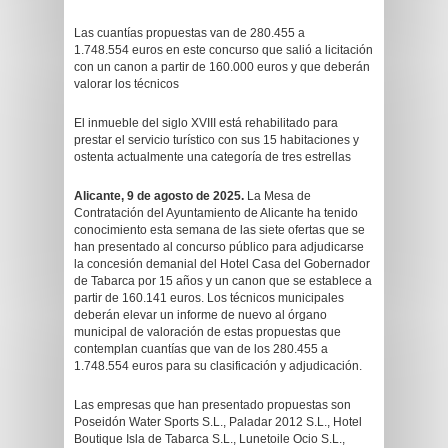
Las cuantías propuestas van de 280.455 a
1.748.554 euros en este concurso que salió a licitación
con un canon a partir de 160.000 euros y que deberán
valorar los técnicos
El inmueble del siglo XVIII está rehabilitado para
prestar el servicio turístico con sus 15 habitaciones y
ostenta actualmente una categoría de tres estrellas
Alicante, 9 de agosto de 2025.
La Mesa de
Contratación del Ayuntamiento de Alicante ha tenido
conocimiento esta semana de las siete ofertas que se
han presentado al concurso público para adjudicarse
la concesión demanial del Hotel Casa del Gobernador
de Tabarca por 15 años y un canon que se establece a
partir de 160.141 euros. Los técnicos municipales
deberán elevar un informe de nuevo al órgano
municipal de valoración de estas propuestas que
contemplan cuantías que van de los 280.455 a
1.748.554 euros para su clasificación y adjudicación.
Las empresas que han presentado propuestas son
Poseidón Water Sports S.L., Paladar 2012 S.L., Hotel
Boutique Isla de Tabarca S.L., Lunetoile Ocio S.L.,