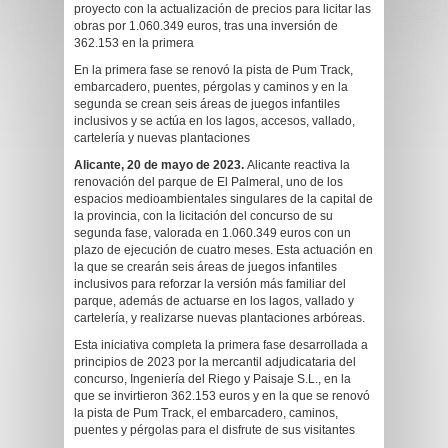
proyecto con la actualización de precios para licitar las
obras por 1.060.349 euros, tras una inversión de
362.153 en la primera
En la primera fase se renovó la pista de Pum Track,
embarcadero, puentes, pérgolas y caminos y en la
segunda se crean seis áreas de juegos infantiles
inclusivos y se actúa en los lagos, accesos, vallado,
cartelería y nuevas plantaciones
Alicante, 20 de mayo de 2023.
Alicante reactiva la
renovación del parque de El Palmeral, uno de los
espacios medioambientales singulares de la capital de
la provincia, con la licitación del concurso de su
segunda fase, valorada en 1.060.349 euros con un
plazo de ejecución de cuatro meses. Esta actuación en
la que se crearán seis áreas de juegos infantiles
inclusivos para reforzar la versión más familiar del
parque, además de actuarse en los lagos, vallado y
cartelería, y realizarse nuevas plantaciones arbóreas.
Esta iniciativa completa la primera fase desarrollada a
principios de 2023 por la mercantil adjudicataria del
concurso, Ingeniería del Riego y Paisaje S.L., en la
que se invirtieron 362.153 euros y en la que se renovó
la pista de Pum Track, el embarcadero, caminos,
puentes y pérgolas para el disfrute de sus visitantes