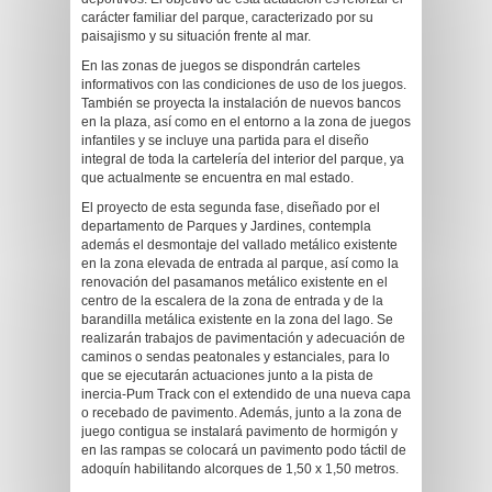
carácter familiar del parque, caracterizado por su
paisajismo y su situación frente al mar.
En las zonas de juegos se dispondrán carteles
informativos con las condiciones de uso de los juegos.
También se proyecta la instalación de nuevos bancos
en la plaza, así como en el entorno a la zona de juegos
infantiles y se incluye una partida para el diseño
integral de toda la cartelería del interior del parque, ya
que actualmente se encuentra en mal estado.
El proyecto de esta segunda fase, diseñado por el
departamento de Parques y Jardines, contempla
además el desmontaje del vallado metálico existente
en la zona elevada de entrada al parque, así como la
renovación del pasamanos metálico existente en el
centro de la escalera de la zona de entrada y de la
barandilla metálica existente en la zona del lago. Se
realizarán trabajos de pavimentación y adecuación de
caminos o sendas peatonales y estanciales, para lo
que se ejecutarán actuaciones junto a la pista de
inercia-Pum Track con el extendido de una nueva capa
o recebado de pavimento. Además, junto a la zona de
juego contigua se instalará pavimento de hormigón y
en las rampas se colocará un pavimento podo táctil de
adoquín habilitando alcorques de 1,50 x 1,50 metros.