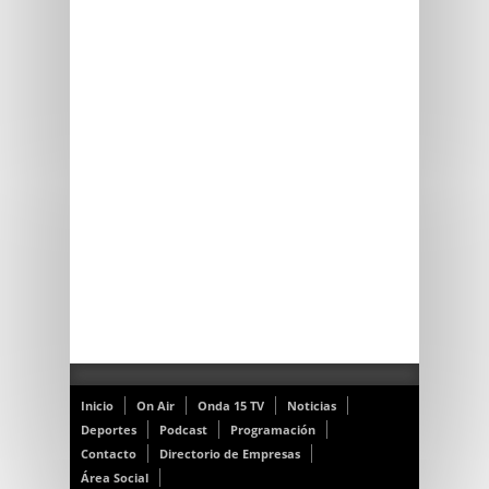
Inicio
On Air
Onda 15 TV
Noticias
Deportes
Podcast
Programación
Contacto
Directorio de Empresas
Área Social