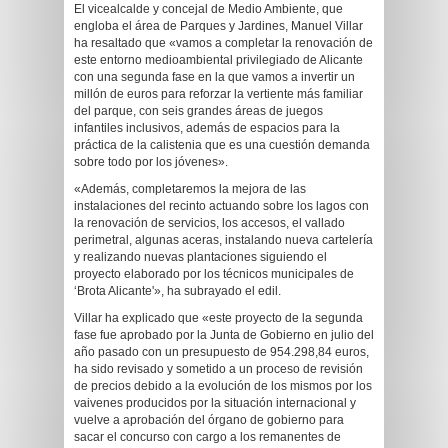
El vicealcalde y concejal de Medio Ambiente, que
engloba el área de Parques y Jardines, Manuel Villar
ha resaltado que «vamos a completar la renovación de
este entorno medioambiental privilegiado de Alicante
con una segunda fase en la que vamos a invertir un
millón de euros para reforzar la vertiente más familiar
del parque, con seis grandes áreas de juegos
infantiles inclusivos, además de espacios para la
práctica de la calistenia que es una cuestión demanda
sobre todo por los jóvenes».
«Además, completaremos la mejora de las
instalaciones del recinto actuando sobre los lagos con
la renovación de servicios, los accesos, el vallado
perimetral, algunas aceras, instalando nueva cartelería
y realizando nuevas plantaciones siguiendo el
proyecto elaborado por los técnicos municipales de
‘Brota Alicante'», ha subrayado el edil.
Villar ha explicado que «este proyecto de la segunda
fase fue aprobado por la Junta de Gobierno en julio del
año pasado con un presupuesto de 954.298,84 euros,
ha sido revisado y sometido a un proceso de revisión
de precios debido a la evolución de los mismos por los
vaivenes producidos por la situación internacional y
vuelve a aprobación del órgano de gobierno para
sacar el concurso con cargo a los remanentes de