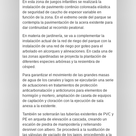
En esta zona de juegos infantiles se realizará la
instalación de pavimento continúo coloreada elástica
de seguridad de caucho de espesor variable en
función de la zona. En el extremo oeste del parque se
contempla la pavimentación de la acera existente para
dar continuidad al recorrido peatonal.
En materia de jardinería, se va a complementar la
instalación actual de la red de riego del parque con la
instalación de una red de riego por goteo para el
arbolado en alcorques y alineaciones. En cada una de
las zonas ajardinadas se proyecta la plantación de
diferentes especies arbóreas y la resiembra de
césped.
Para garantizar el movimiento de las grandes masas
de agua de los canales y lagos se ejecutarán una serie
de actuaciones en tratamientos de protección
anticarbonatación y anticloruros para elementos de
hormigón y mortero, ampliación de caseta de equipos
de captación y cloración con la ejecución de sala
anexa a la existente.
También se soterrarán las tuberías existentes de PVC y
PE en arqueta de elevación a cascada, creando un
escalón de piedra de mampostería y rellenando
desnivel con albero. Se procederá a la sustitución de
las válvulas de vaciado de los lagos, procediendo a la