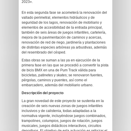
2023».
En esta segunda fase se acometerá la renovación del
vallado perimetral, elementos hidráulicos y de
seguridad de los lagos, renovación de mobiliario y
elementos de accesibilidad de la entrada principal,
también de seis áreas de juegos infantiles, cartelería,
mejora de la pavimentación de caminos y acercas,
renovación de red de riego, jardinería y plantaciones
de distintas especies arbóreas ya arbustivas, además
del resembrado del césped.
Estas obras se suman a las ya en ejecución de la
primera fase en las que se procedió a convertir la pista
de bicis BMX en una de Pum Track válida para
bicicletas, patinetes y skates; se renovaron fuentes,
pérgolas, caminos y puentes, así como el
embarcadero, además del mobiliario urbano.
Descripción del proyecto
La gran novedad de este proyecto se sustenta en la
creación de seis nuevas zonas de juegos infantiles
inclusivos y de calistenia, todas adaptadas a la
normativa vigente, incluyéndose juegos combinados,
trampolines, columpios, juegos de rotación, juegos
musicales, juegos didácticos interactivos, circuitos
deportivos. El objetivo de esta actuación es reforzar el