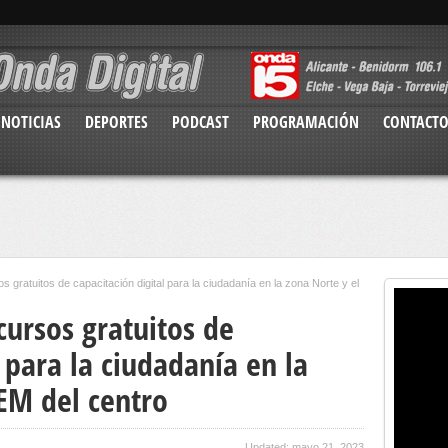
NOTICIAS
DEPORTES
PODCAST
PROGRAMACIÓN
CONTACT
 gratuitos de capacitación digital para la ciudadanía en la zona Norte y el
cursos gratuitos de
l para la ciudadanía en la
EM del centro
Updated: mayo 21, 2023