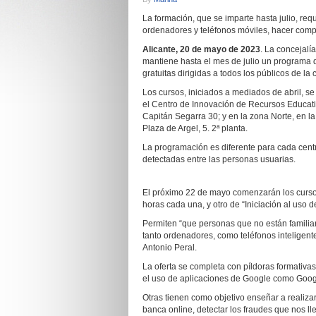
La formación, que se imparte hasta julio, requ
ordenadores y teléfonos móviles, hacer compr
Alicante,
20
de mayo de 2023
. La concejalí
mantiene hasta el mes de julio un programa d
gratuitas dirigidas a todos los públicos de la 
Los cursos, iniciados a mediados de abril, se
el Centro de Innovación de Recursos Educat
Capitán Segarra 30; y en la zona Norte, en la
Plaza de Argel, 5. 2ª planta.
La programación es diferente para cada cent
detectadas entre las personas usuarias.
El próximo 22 de mayo comenzarán los cursos
horas cada una, y otro de “Iniciación al uso d
Permiten “que personas que no están familia
tanto ordenadores, como teléfonos inteligente
Antonio Peral.
La oferta se completa con píldoras formativa
el uso de aplicaciones de Google como Googl
Otras tienen como objetivo enseñar a realiza
banca online, detectar los fraudes que nos ll