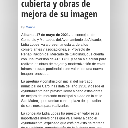
cubierta y obras de
mejora de su imagen
By
Marina
Alicante,
17
de
mayo
de 202
1
.
La concejala de
Comercio y Mercados del Ayuntamiento de Alicante,
Lidia López, va a presentar esta tarde a los
comerciantes y asociaciones, el Proyecto de
Rehabilitación del Mercado de Carolinas, que cuenta
con una inversión de 416.176€, y se va a ejecutar para
realizar las obras de mejora y modernización de estas
infraestructuras poniéndolas en valor con una nueva
imagen renovada.
La apertura y construcción inicial del mercado
municipal de Carolinas data del año 1958, y desde el
Ayuntamiento han previsto llevar a cabo estas obras
de mejora del mercado municipal situado en la calle
San Mateo, que cuentan con un plazo de ejecución
de seis meses para realizarlas.
La concejala Lidia López ha puesto en valor estas
importantes inversiones que va a llevar a cabo el
Ayuntamiento, explicado que está previsto “la retirada