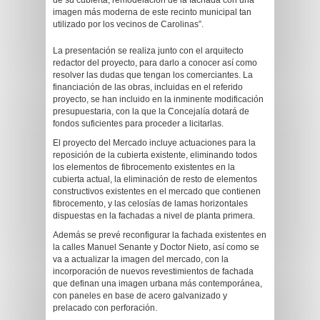
de su cubierta, remodelación de la fachada con una
imagen más moderna de este recinto municipal tan
utilizado por los vecinos de Carolinas”.
La presentación se realiza junto con el arquitecto
redactor del proyecto, para darlo a conocer así como
resolver las dudas que tengan los comerciantes. La
financiación de las obras, incluidas en el referido
proyecto, se han incluido en la inminente modificación
presupuestaria, con la que la Concejalía dotará de
fondos suficientes para proceder a licitarlas.
El proyecto del Mercado incluye actuaciones para la
reposición de la cubierta existente, eliminando todos
los elementos de fibrocemento existentes en la
cubierta actual, la eliminación de resto de elementos
constructivos existentes en el mercado que contienen
fibrocemento, y las celosías de lamas horizontales
dispuestas en la fachadas a nivel de planta primera.
Además se prevé reconfigurar la fachada existentes en
la calles Manuel Senante y Doctor Nieto, así como se
va a actualizar la imagen del mercado, con la
incorporación de nuevos revestimientos de fachada
que definan una imagen urbana más contemporánea,
con paneles en base de acero galvanizado y
prelacado con perforación.