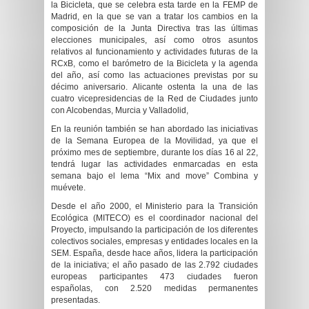
la Bicicleta, que se celebra esta tarde en la FEMP de
Madrid, en la que se van a tratar los cambios en la
composición de la Junta Directiva tras las últimas
elecciones municipales, así como otros asuntos
relativos al funcionamiento y actividades futuras de la
RCxB, como el barómetro de la Bicicleta y la agenda
del año, así como las actuaciones previstas por su
décimo aniversario. Alicante ostenta la una de las
cuatro vicepresidencias de la Red de Ciudades junto
con Alcobendas, Murcia y Valladolid,
En la reunión también se han abordado las iniciativas
de la Semana Europea de la Movilidad, ya que el
próximo mes de septiembre, durante los días 16 al 22,
tendrá lugar las actividades enmarcadas en esta
semana bajo el lema “Mix and move” Combina y
muévete.
Desde el año 2000, el Ministerio para la Transición
Ecológica (MITECO) es el coordinador nacional del
Proyecto, impulsando la participación de los diferentes
colectivos sociales, empresas y entidades locales en la
SEM. España, desde hace años, lidera la participación
de la iniciativa; el año pasado de las 2.792 ciudades
europeas participantes 473 ciudades fueron
españolas, con 2.520 medidas permanentes
presentadas.