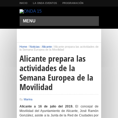
INICIO
LA ONDA EVENTOS
PROGRAMACIÓN
MENU
Home
/
Noticias
/
Alicante
/
Alicante prepara las actividades de
la Semana Europea de la Movilidad
Alicante prepara las
actividades de la
Semana Europea de la
Movilidad
By
Marina
Alicante a 16 de julio del 2019.
El concejal de
Movilidad del Ayuntamiento de Alicante, José Ramón
González, asiste a la Junta de la Red de Ciudades por