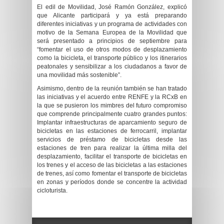
El edil de Movilidad, José Ramón González, explicó
que Alicante participará y ya está preparando
diferentes iniciativas y un programa de actividades con
motivo de la Semana Europea de la Movilidad que
será presentado a principios de septiembre para
“fomentar el uso de otros modos de desplazamiento
como la bicicleta, el transporte público y los itinerarios
peatonales y sensibilizar a los ciudadanos a favor de
una movilidad más sostenible”.
Asimismo, dentro de la reunión también se han tratado
las iniciativas y el acuerdo entre RENFE y la RCxB en
la que se pusieron los mimbres del futuro compromiso
que comprende principalmente cuatro grandes puntos:
Implantar infraestructuras de aparcamiento seguro de
bicicletas en las estaciones de ferrocarril, implantar
servicios de préstamo de bicicletas desde las
estaciones de tren para realizar la última milla del
desplazamiento, facilitar el transporte de bicicletas en
los trenes y el acceso de las bicicletas a las estaciones
de trenes, así como fomentar el transporte de bicicletas
en zonas y períodos donde se concentre la actividad
cicloturista.