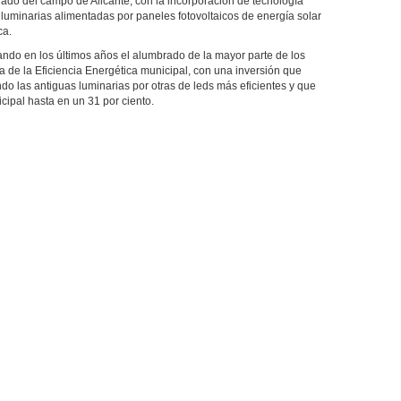
nado del campo de Alicante, con la incorporación de tecnología
 luminarias alimentadas por paneles fotovoltaicos de energía solar
ca.
ndo en los últimos años el alumbrado de la mayor parte de los
a de la Eficiencia Energética municipal, con una inversión que
do las antiguas luminarias por otras de leds más eficientes y que
icipal hasta en un 31 por ciento.