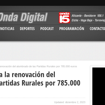
NOTICIAS
DEPORTES
PODCAST
PROGRAMACIÓN
CONTACT
 renovación del alumbrado de las Partidas Rurales por 785.000 euros
a la renovación del
artidas Rurales por 785.000
Updated: diciembre 2, 2023