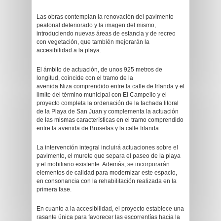
Las obras contemplan la renovación del pavimento
peatonal deteriorado y la imagen del mismo,
introduciendo nuevas áreas de estancia y de recreo
con vegetación, que también mejorarán la
accesibilidad a la playa.
El ámbito de actuación, de unos 925 metros de
longitud, coincide con el tramo de la
avenida Niza comprendido entre la calle de Irlanda y el
límite del término municipal con El Campello y el
proyecto completa la ordenación de la fachada litoral
de la Playa de San Juan y complementa la actuación
de las mismas características en el tramo comprendido
entre la avenida de Bruselas y la calle Irlanda.
La intervención integral incluirá actuaciones sobre el
pavimento, el murete que separa el paseo de la playa
y el mobiliario existente. Además, se incorporarán
elementos de calidad para modernizar este espacio,
en consonancia con la rehabilitación realizada en la
primera fase.
En cuanto a la accesibilidad, el proyecto establece una
rasante única para favorecer las escorrentías hacia la