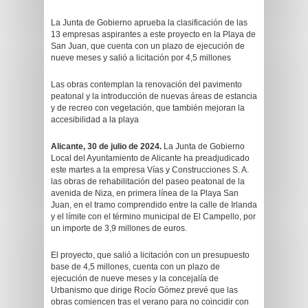
La Junta de Gobierno aprueba la clasificación de las
13 empresas aspirantes a este proyecto en la Playa de
San Juan, que cuenta con un plazo de ejecución de
nueve meses y salió a licitación por 4,5 millones
Las obras contemplan la renovación del pavimento
peatonal y la introducción de nuevas áreas de estancia
y de recreo con vegetación, que también mejoran la
accesibilidad a la playa
Alicante, 30 de julio de 2024.
La Junta de Gobierno
Local del Ayuntamiento de Alicante ha preadjudicado
este martes a la empresa Vías y Construcciones S. A.
las obras de rehabilitación del paseo peatonal de la
avenida de Niza, en primera línea de la Playa San
Juan, en el tramo comprendido entre la calle de Irlanda
y el límite con el término municipal de El Campello, por
un importe de 3,9 millones de euros.
El proyecto, que salió a licitación con un presupuesto
base de 4,5 millones, cuenta con un plazo de
ejecución de nueve meses y la concejalía de
Urbanismo que dirige Rocío Gómez prevé que las
obras comiencen tras el verano para no coincidir con