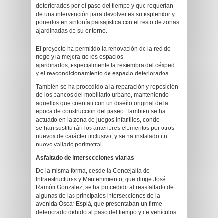
deteriorados por el paso del tiempo y que requerían
de una intervención para devolverles su esplendor y
ponerlos en sintonía paisajística con el resto de zonas
ajardinadas de su entorno.
El proyecto ha permitido la renovación de la red de
riego y la mejora de los espacios
ajardinados, especialmente la resiembra del césped
y el reacondicionamiento de espacio deteriorados.
También se ha procedido a la reparación y reposición
de los bancos del mobiliario urbano, manteniendo
aquellos que cuentan con un diseño original de la
época de construcción del paseo. También se ha
actuado en la zona de juegos infantiles, donde
se han sustituirán los anteriores elementos por otros
nuevos de carácter inclusivo, y se ha instalado un
nuevo vallado perimetral.
Asfaltado de intersecciones viarias
De la misma forma, desde la Concejalía de
Infraestructuras y Mantenimiento, que dirige José
Ramón González, se ha procedido al reasfaltado de
algunas de las principales intersecciones de la
avenida Óscar Esplá, que presentaban un firme
deteriorado debido al paso del tiempo y de vehículos