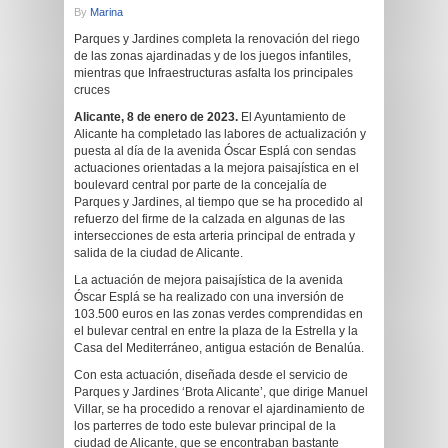
By
Marina
Parques y Jardines completa la renovación del riego
de las zonas ajardinadas y de los juegos infantiles,
mientras que Infraestructuras asfalta los principales
cruces
Alicante,
8 de enero
de 2023.
El Ayuntamiento de
Alicante ha completado las labores de actualización y
puesta al día de la avenida Óscar Esplá con sendas
actuaciones orientadas a la mejora paisajística en el
boulevard central por parte de la concejalía de
Parques y Jardines, al tiempo que se ha procedido al
refuerzo del firme de la calzada en algunas de las
intersecciones de esta arteria principal de entrada y
salida de la ciudad de Alicante.
La actuación de mejora paisajística de la avenida
Óscar Esplá se ha realizado con una inversión de
103.500 euros en las zonas verdes comprendidas en
el bulevar central en entre la plaza de la Estrella y la
Casa del Mediterráneo, antigua estación de Benalúa.
Con esta actuación, diseñada desde el servicio de
Parques y Jardines ‘Brota Alicante’, que dirige Manuel
Villar, se ha procedido a renovar el ajardinamiento de
los parterres de todo este bulevar principal de la
ciudad de Alicante, que se encontraban bastante