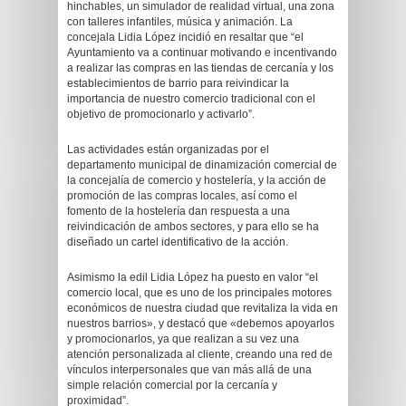
hinchables, un simulador de realidad virtual, una zona
con talleres infantiles, música y animación. La
concejala Lidia López incidió en resaltar que “el
Ayuntamiento va a continuar motivando e incentivando
a realizar las compras en las tiendas de cercanía y los
establecimientos de barrio para reivindicar la
importancia de nuestro comercio tradicional con el
objetivo de promocionarlo y activarlo”.
Las actividades están organizadas por el
departamento municipal de dinamización comercial de
la concejalía de comercio y hostelería, y la acción de
promoción de las compras locales, así como el
fomento de la hostelería dan respuesta a una
reivindicación de ambos sectores, y para ello se ha
diseñado un cartel identificativo de la acción.
Asimismo la edil Lidia López ha puesto en valor “el
comercio local, que es uno de los principales motores
económicos de nuestra ciudad que revitaliza la vida en
nuestros barrios», y destacó que «debemos apoyarlos
y promocionarlos, ya que realizan a su vez una
atención personalizada al cliente, creando una red de
vínculos interpersonales que van más allá de una
simple relación comercial por la cercanía y
proximidad”.