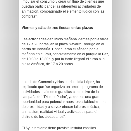
impulsar el consumo y crear un flujo de clientes que
puedan participar de las diferentes actividades de
animación, compaginado el elemento lúdico con las
compras”.
Viernes y sábado tres fiestas en las plazas
Las actividades dan inicio mañana viernes por la tarde,
de 17 a 20 horas, en la plaza Navarro Rodrigo en el
barrio de Benalúa. Continuarán el sábado por la
mañana en el Pau, concretamente en el parque la Paz,
de 10:30 a 13:30h, y por la tarde llegará el turno a la
plaza América, de 17 a 20 horas.
La edil de Comercio y Hostelería, Lidia López, ha
explicado que “se organiza un amplio programa de
actividades totalmente gratuitas con motivo de la
campaña del ‘Día del Padre’, ya que es una gran
oportunidad para potenciar nuestros establecimientos
de proximidad y a su vez ofrecer talleres, música,
animación, realidad virtual y actividades para el
disfrute de los ciudadanos”.
El Ayuntamiento tiene previsto instalar castillos