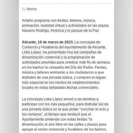
By
Marina
Amplio programa con fiestas, talleres, música,
animación, realidad virtual y actividades en las plazas
Navarro Rodrigo, América y el parque de la Paz
Alicante, 16 de marzo de 2023.
La concejala de
Comercio y Hostelería del Ayuntamiento de Alicante,
Lidia López, ha presentado hoy las campañas de
dinamización comercial y la programación de
actividades previstas para celebrar este fin de semana
en los barrios la campaña del Día del Padre. Fiestas,
música y talleres animarán a los ciudadanos a que
disfruten de una jornada lúdica, y compren el regalo
más especial en los cientos de establecimientos
locales en estas señaladas fechas comerciales.
La concejala Lidia López animó a las familias a
participar con los más pequeños, para disfrutar así de
una jornada lúdica en la que poder “conciliar el ocio y
las compras”, al tiempo que destacó que el
Ayuntamiento pretende con estas fiestas “la
dinamización al aire libre en las calles y plazas para
apoyar al sector comercial y hostelero de los barrios,