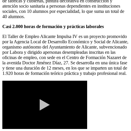
de fábricas y cubiertas, pintura decorativa en construcción y
atención socio sanitaria a personas dependientes en instituciones
sociales, con 10 alumnos por especialidad, lo que suma un total de
40 alumnos.
Casi 2.000 horas de formación y prácticas laborales
El Taller de Empleo Alicante Impulsa IV es un proyecto promovido
por la Agencia Local de Desarrollo Económico y Social de Alicante,
organismo autónomo del Ayuntamiento de Alicante, subvencionado
por Labora y dirigido apersonas desempleadas inscritas en las
oficinas de empleo, con sede en el Centro de Formación Nazaret de
la avenida Doctor Jiménez Díaz, 27. Se desarrolla en una única fase
y tiene una duración de 12 meses, en los que se imparten un total de
1.920 horas de formación teórico práctica y trabajo profesional real.