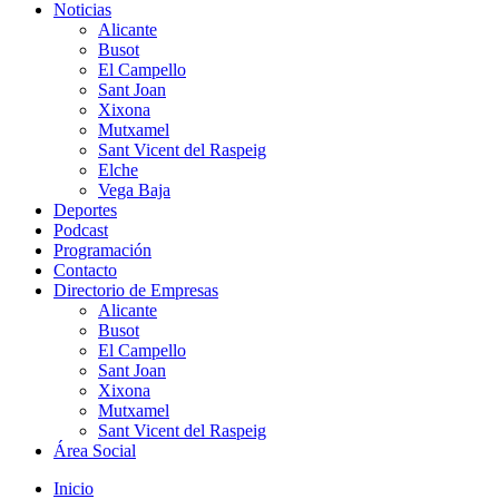
Noticias
Alicante
Busot
El Campello
Sant Joan
Xixona
Mutxamel
Sant Vicent del Raspeig
Elche
Vega Baja
Deportes
Podcast
Programación
Contacto
Directorio de Empresas
Alicante
Busot
El Campello
Sant Joan
Xixona
Mutxamel
Sant Vicent del Raspeig
Área Social
Inicio