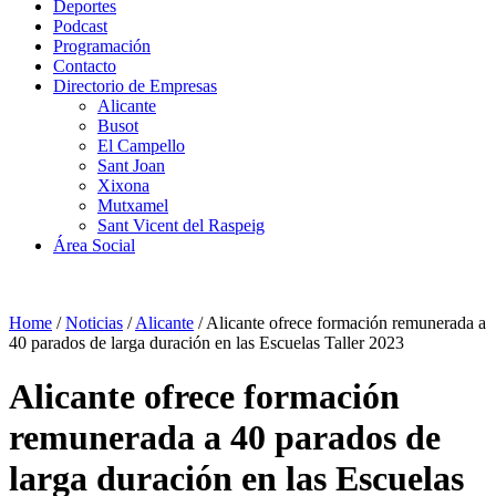
Deportes
Podcast
Programación
Contacto
Directorio de Empresas
Alicante
Busot
El Campello
Sant Joan
Xixona
Mutxamel
Sant Vicent del Raspeig
Área Social
Home
/
Noticias
/
Alicante
/
Alicante ofrece formación remunerada a
40 parados de larga duración en las Escuelas Taller 2023
Alicante ofrece formación
remunerada a 40 parados de
larga duración en las Escuelas