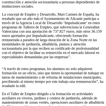
construcción y atención sociosanitaria a personas dependientes de
instituciones sociales.
La concejal de Empleo y Desarrollo, Mari Carmen de España, ha
resaltado que un año más el Ayuntamiento de Alicante participa a
través de la Agencia Local de Desarrollo ‘Impulsalicante’ en estos
programas de Talleres de Empleo, que subvenciona la Generalitat
Valenciana con una aportación de 737.827 euros, más otros 36.159
euros aportados por Impulsalicante, ofreciendo formación
remunerada a parados de larga duración de la Zona Norte en las
modalidades de jardinería, albañilería, pintura y atención
sociosanitaria por la que reciben su certificado de profesionalidad
con el objetivo de facilitar su reinserción en el mercado laboral en
especialidades demandadas por las empresas”.
“A través de estos programas, los alumnos no solo adquieren
formación en un oficio, sino que tienen la oportunidad de trabajar en
tareas de mantenimiento o de reforma de instalaciones municipales,
percibiendo al mismo tiempo por este trabajo una remuneración”, ha
resaltado la edil.
En el Taller de Empleo dirigido a la formación en actividades
auxiliares en viveros, jardines y centros de jardinería, además de
mantenimiento de zonas verdes, operaciones auxiliares de albañilería