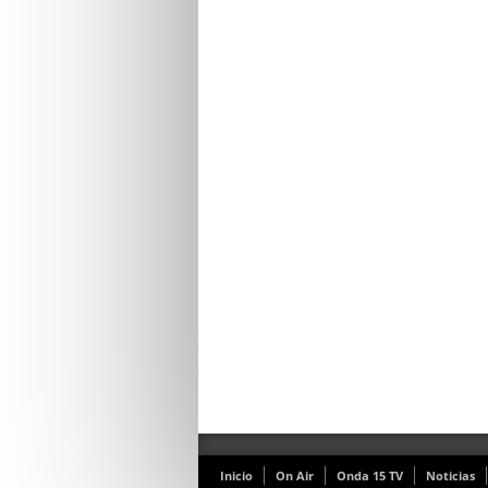
Inicio
On Air
Onda 15 TV
Noticias