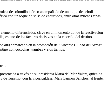
piruleta de solomillo ibérico acompañado de un toque de cebolla
érico con un toque de salsa de encurtidos, entre otras muchas tapas.
o elemento diferenciador, clave en un momento donde la reactivación
a, es uno de los factores decisivos en la elección del destino.
ooking
enmarcado en la promoción de “Alicante Ciudad del Arroz”
ntino con cocochas, gambas y ajos tiernos.
nete.
presentada a través de su presidenta María del Mar Valera, quien ha
 y de Turismo, con la vicealcaldesa, Mari Carmen Sánchez, al frente.