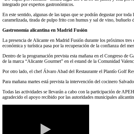
integrado por expertos gastronómicos.
En este sentido, algunas de las tapas que se podrán degustar por toda 
caramelizada, tirada de pulpo frito con humus y sal de vino, buñuelo d
Gastronomía alicantina en Madrid Fusión
La presencia de Alicante en Madrid Fusión durante los próximos tres 
económica y turística pasa por la recuperación de la confianza del merc
Dentro de la programación prevista esta mañana en el Congreso de Ga
de la marca “Alicante Gourmet” en el estand de la Comunidad Valencia
Por otro lado, el chef Álvaro Abad del Restaurante el Plantío Golf R
Para mañana martes está prevista la intervención del cocinero Salvado
Todas las actividades se llevarán a cabo con la participación de APEH
agradecido el apoyo recibido por las autoridades municipales alicanti