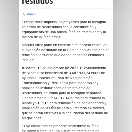
residuos
By
Marina
El consistorio impulsa los proyectos para la recogida
selectiva de biorresiduos con la construcción y
equipamiento de una nueva línea de tratamiento y la
mejora de la línea actual
Manuel Villar pone en evidencia “el escaso capital de
subvención destinado en la Comunidad Valenciana en
relación al esfuerzo que deben hacer las entidades
locales”
Alicante, 13 de diciembre de 2022.
El Ayuntamiento
de Alicante se beneficiará de 3.487.933,24 euros de
ayudas europeas del Plan de Recuperación
Transformación y Resiliencia para modernizar y
ampliar las instalaciones de tratamiento de
biorresiduos, así como para la recogida separada.
Concretamente, 2.574.317,14 euros para renovar la
planta y 913.616 para renovación de contenedores y
ampliación de las líneas para su retirada existentes,
que se harán efectivas a la finalización del periodo de
alegaciones.
El Ayuntamiento se propone modernizar la línea
existente y ejecutar una nueva de tratamiento del