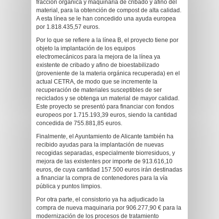
fracción orgánica y maquinaria de cribado y afino del
material, para la obtención de compost de alta calidad.
A esta línea se le han concedido una ayuda europea
por 1.818.435,57 euros.
Por lo que se refiere a la línea B, el proyecto tiene por
objeto la implantación de los equipos
electromecánicos para la mejora de la línea ya
existente de cribado y afino de bioestabilizado
(proveniente de la materia orgánica recuperada) en el
actual CETRA, de modo que se incremente la
recuperación de materiales susceptibles de ser
reciclados y se obtenga un material de mayor calidad.
Este proyecto se presentó para financiar con fondos
europeos por 1.715.193,39 euros, siendo la cantidad
concedida de 755.881,85 euros.
Finalmente, el Ayuntamiento de Alicante también ha
recibido ayudas para la implantación de nuevas
recogidas separadas, especialmente biorresiduos, y
mejora de las existentes por importe de 913.616,10
euros, de cuya cantidad 157.500 euros irán destinadas
a financiar la compra de contenedores para la vía
pública y puntos limpios.
Por otra parte, el consistorio ya ha adjudicado la
compra de nueva maquinaria por 906.277,90 € para la
modernización de los procesos de tratamiento