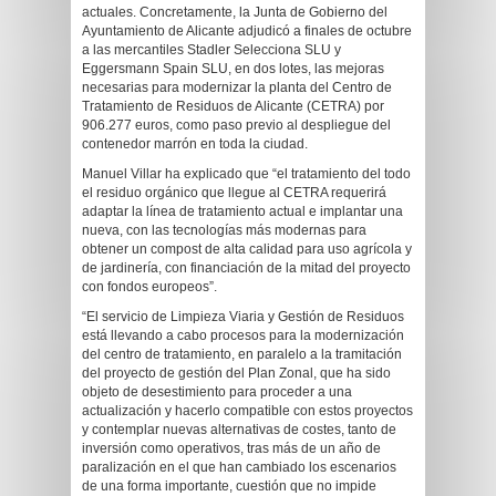
actuales. Concretamente, la Junta de Gobierno del
Ayuntamiento de Alicante adjudicó a finales de octubre
a las mercantiles Stadler Selecciona SLU y
Eggersmann Spain SLU, en dos lotes, las mejoras
necesarias para modernizar la planta del Centro de
Tratamiento de Residuos de Alicante (CETRA) por
906.277 euros, como paso previo al despliegue del
contenedor marrón en toda la ciudad.
Manuel Villar ha explicado que “el tratamiento del todo
el residuo orgánico que llegue al CETRA requerirá
adaptar la línea de tratamiento actual e implantar una
nueva, con las tecnologías más modernas para
obtener un compost de alta calidad para uso agrícola y
de jardinería, con financiación de la mitad del proyecto
con fondos europeos”.
“El servicio de Limpieza Viaria y Gestión de Residuos
está llevando a cabo procesos para la modernización
del centro de tratamiento, en paralelo a la tramitación
del proyecto de gestión del Plan Zonal, que ha sido
objeto de desestimiento para proceder a una
actualización y hacerlo compatible con estos proyectos
y contemplar nuevas alternativas de costes, tanto de
inversión como operativos, tras más de un año de
paralización en el que han cambiado los escenarios
de una forma importante, cuestión que no impide