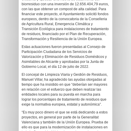
biorresiduo con una inversión de 12.656.404,79 euros,
con las que obtener un compost de alta calidad. Para
financiar este proyecto, el Ayuntamiento solicitó fondos
europeos, dentro de la convocatoria de la Conselleria
de Agricultura Rural, Emergencia Climática y
Transición Ecológica para instalaciones de tratamiento
de residuos, financiado por el Plan de Recuperación,
Transformación y Resiliencia de la Unión Europea.
Estas actuaciones fueron presentadas al Consejo de
Participación Ciudadana de los Servicios de
Valorización y Eliminación de Residuos Domésticos y
Asimilables de Alicante y aprobadas por la Junta de
Gobierno Local, el día 12 de julio de 2022.
El concejal de Limpieza Viaria y Gestión de Residuos,
Manuel Villar, ha agradecido las ayudas otorgadas al
tiempo que ha insistido en que “deberían ser mayores
en relación con el esfuerzo que deben realizar las
entidades locales para su puesta en marcha para
lograr los porcentajes de tratamiento de residuos que
exige la normativa europea, estatal y autonómica”.
“Es muy poco dinero el que se está dedicando a estos
proyectos, en general por parte de la Generalitat
Valenciana y también de la Unión Europea. Prueba de
ello es que para la modernización de instalaciones en