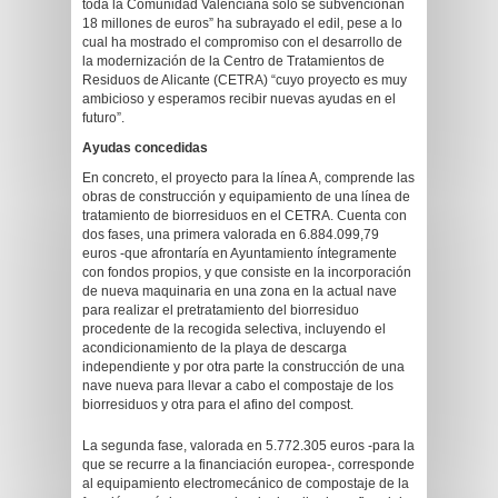
toda la Comunidad Valenciana solo se subvencionan
18 millones de euros” ha subrayado el edil, pese a lo
cual ha mostrado el compromiso con el desarrollo de
la modernización de la Centro de Tratamientos de
Residuos de Alicante (CETRA) “cuyo proyecto es muy
ambicioso y esperamos recibir nuevas ayudas en el
futuro”.
Ayudas concedidas
En concreto, el proyecto para la línea A, comprende las
obras de construcción y equipamiento de una línea de
tratamiento de biorresiduos en el CETRA. Cuenta con
dos fases, una primera valorada en 6.884.099,79
euros -que afrontaría en Ayuntamiento íntegramente
con fondos propios, y que consiste en la incorporación
de nueva maquinaria en una zona en la actual nave
para realizar el pretratamiento del biorresiduo
procedente de la recogida selectiva, incluyendo el
acondicionamiento de la playa de descarga
independiente y por otra parte la construcción de una
nave nueva para llevar a cabo el compostaje de los
biorresiduos y otra para el afino del compost.
La segunda fase, valorada en 5.772.305 euros -para la
que se recurre a la financiación europea-, corresponde
al equipamiento electromecánico de compostaje de la