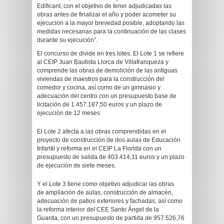
Edificant, con el objetivo de tener adjudicadas las
obras antes de finalizar el año y poder acometer su
ejecución a la mayor brevedad posible, adoptando las
medidas necesarias para la continuación de las clases
durante su ejecución”.
El concurso de divide en tres lotes. El Lote 1 se refiere
al CEIP Juan Bautista Llorca de Villafranqueza y
comprende las obras de demolición de las antiguas
viviendas de maestros para la construcción del
comedor y cocina, así como de un gimnasio y
adecuación del centro con un presupuesto base de
licitación de 1.457.187,50 euros y un plazo de
ejecución de 12 meses
El Lote 2 afecta a las obras comprendidas en el
proyecto de construcción de dos aulas de Educación
Infantil y reforma en el CEIP La Florida con un
presupuesto de salida de 403.414,11 euros y un plazo
de ejecución de siete meses.
Y el Lote 3 tiene como objetivo adjudicar las obras
de ampliación de aulas, construcción de almacén,
adecuación de patios exteriores y fachadas, así como
la reforma interior del CEE Santo Ángel de la
Guarda, con un presupuesto de partida de 957.526,76