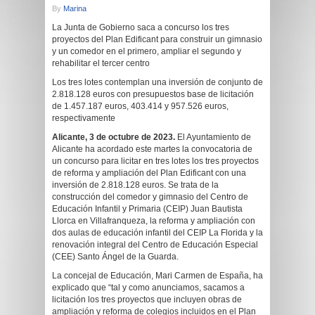
By
Marina
La Junta de Gobierno saca a concurso los tres
proyectos del Plan Edificant para construir un gimnasio
y un comedor en el primero, ampliar el segundo y
rehabilitar el tercer centro
Los tres lotes contemplan una inversión de conjunto de
2.818.128 euros con presupuestos base de licitación
de 1.457.187 euros, 403.414 y 957.526 euros,
respectivamente
Alicante, 3 de octubre de 2023.
El Ayuntamiento de
Alicante ha acordado este martes la convocatoria de
un concurso para licitar en tres lotes los tres proyectos
de reforma y ampliación del Plan Edificant con una
inversión de 2.818.128 euros. Se trata de la
construcción del comedor y gimnasio del Centro de
Educación Infantil y Primaria (CEIP) Juan Bautista
Llorca en Villafranqueza, la reforma y ampliación con
dos aulas de educación infantil del CEIP La Florida y la
renovación integral del Centro de Educación Especial
(CEE) Santo Ángel de la Guarda.
La concejal de Educación, Mari Carmen de España, ha
explicado que “tal y como anunciamos, sacamos a
licitación los tres proyectos que incluyen obras de
ampliación y reforma de colegios incluidos en el Plan