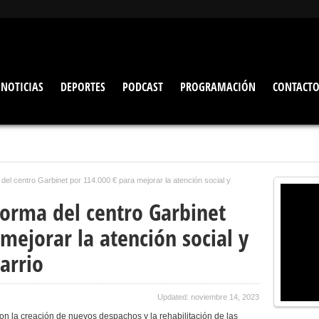
NOTICIAS
DEPORTES
PODCAST
PROGRAMACIÓN
CONTACT
ma del centro Garbinet por 114.000 € para mejorar la atención social y
eforma del centro Garbinet
mejorar la atención social y
arrio
Updated: noviembre 14, 2023
n la creación de nuevos despachos y la rehabilitación de las