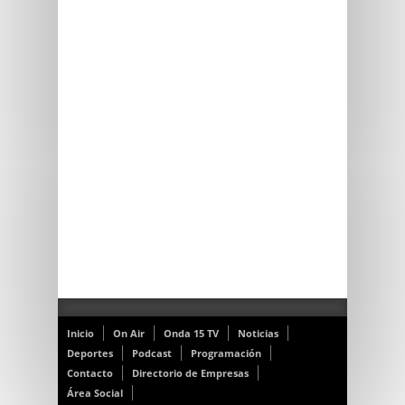
Inicio
On Air
Onda 15 TV
Noticias
Deportes
Podcast
Programación
Contacto
Directorio de Empresas
Área Social