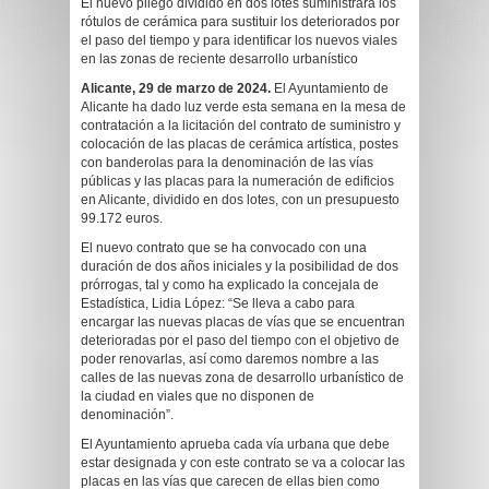
El nuevo pliego dividido en dos lotes suministrará los
rótulos de cerámica para sustituir los deteriorados por
el paso del tiempo y para identificar los nuevos viales
en las zonas de reciente desarrollo urbanístico
Alicante, 29 de marzo de 2024.
El Ayuntamiento de
Alicante ha dado luz verde esta semana en la mesa de
contratación a la licitación del contrato de suministro y
colocación de las placas de cerámica artística, postes
con banderolas para la denominación de las vías
públicas y las placas para la numeración de edificios
en Alicante, dividido en dos lotes, con un presupuesto
99.172 euros.
El nuevo contrato que se ha convocado con una
duración de dos años iniciales y la posibilidad de dos
prórrogas, tal y como ha explicado la concejala de
Estadística, Lidia López: “Se lleva a cabo para
encargar las nuevas placas de vías que se encuentran
deterioradas por el paso del tiempo con el objetivo de
poder renovarlas, así como daremos nombre a las
calles de las nuevas zona de desarrollo urbanístico de
la ciudad en viales que no disponen de
denominación”.
El Ayuntamiento aprueba cada vía urbana que debe
estar designada y con este contrato se va a colocar las
placas en las vías que carecen de ellas bien como