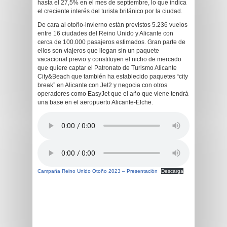
hasta el 27,5% en el mes de septiembre, lo que indica
el creciente interés del turista británico por la ciudad.
De cara al otoño-invierno están previstos 5.236 vuelos
entre 16 ciudades del Reino Unido y Alicante con
cerca de 100.000 pasajeros estimados. Gran parte de
ellos son viajeros que llegan sin un paquete
vacacional previo y constituyen el nicho de mercado
que quiere captar el Patronato de Turismo Alicante
City&Beach que también ha establecido paquetes “city
break” en Alicante con Jet2 y negocia con otros
operadores como EasyJet que el año que viene tendrá
una base en el aeropuerto Alicante-Elche.
Campaña Reino Unido Otoño 2023 – Presentación
Descarga