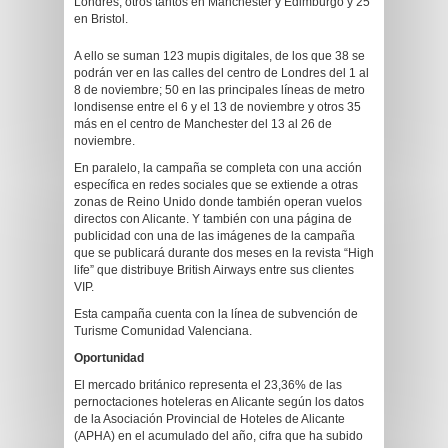
Londres, otros tantos en Manchester y Edimburgo y 25
en Bristol.
A ello se suman 123 mupis digitales, de los que 38 se
podrán ver en las calles del centro de Londres del 1 al
8 de noviembre; 50 en las principales líneas de metro
londisense entre el 6 y el 13 de noviembre y otros 35
más en el centro de Manchester del 13 al 26 de
noviembre.
En paralelo, la campaña se completa con una acción
específica en redes sociales que se extiende a otras
zonas de Reino Unido donde también operan vuelos
directos con Alicante. Y también con una página de
publicidad con una de las imágenes de la campaña
que se publicará durante dos meses en la revista “High
life” que distribuye British Airways entre sus clientes
VIP.
Esta campaña cuenta con la línea de subvención de
Turisme Comunidad Valenciana.
Oportunidad
El mercado británico representa el 23,36% de las
pernoctaciones hoteleras en Alicante según los datos
de la Asociación Provincial de Hoteles de Alicante
(APHA) en el acumulado del año, cifra que ha subido