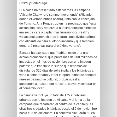
Bristol y Edimburgo.
El alcalde ha presentado este viernes la campaña
“Alicante City, where summer never ends” (Alicante,
donde el verano nunca acaba) junto con la concejala
de Turismo, Ana Poquet, quien ha precisado que “esta
acción impulsa y refuerza a nuestro principal mercado
emisor de cara a captar más turismo ‘city break’ y
vacacional aprovechando la gran conectividad aérea
con Alicante de cara al otoño-invierno y que también
generará reservas para el próximo verano”.
Barcala ha explicado que “hablamos de una gran
acción promocional que prevé más de 300 millones de
impactos en el mes de noviembre con una imagen
potente que transmite la suerte que tenemos de
disfrutar de 320 días de sol e invita a los británicos a
venir a comprobarlo y tener la oportunidad de conocer
nuestro patrimonio cultural, probar nuestra
gastronomía, pasear por nuestras playas y comprar en
el comercio local”.
La campaña incluye un total de 175 autobuses
urbanos con la imagen de Alicante y el lema de la
campaña que recorrerán el centro de la capital y las
otras tres ciudades británicas desde el 6 de noviembre
hasta el 3 de diciembre. En concreto circularán 50 en