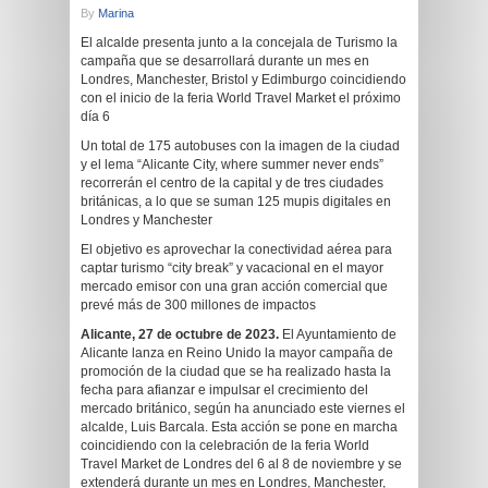
By
Marina
El alcalde presenta junto a la concejala de Turismo la
campaña que se desarrollará durante un mes en
Londres, Manchester, Bristol y Edimburgo coincidiendo
con el inicio de la feria World Travel Market el próximo
día 6
Un total de 175 autobuses con la imagen de la ciudad
y el lema “Alicante City, where summer never ends”
recorrerán el centro de la capital y de tres ciudades
británicas, a lo que se suman 125 mupis digitales en
Londres y Manchester
El objetivo es aprovechar la conectividad aérea para
captar turismo “city break” y vacacional en el mayor
mercado emisor con una gran acción comercial que
prevé más de 300 millones de impactos
Alicante, 27 de octubre de 2023.
El Ayuntamiento de
Alicante lanza en Reino Unido la mayor campaña de
promoción de la ciudad que se ha realizado hasta la
fecha para afianzar e impulsar el crecimiento del
mercado británico, según ha anunciado este viernes el
alcalde, Luis Barcala. Esta acción se pone en marcha
coincidiendo con la celebración de la feria World
Travel Market de Londres del 6 al 8 de noviembre y se
extenderá durante un mes en Londres, Manchester,