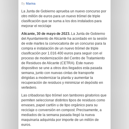
By
Marina
La Junta de Gobierno aprueba un nuevo concurso por
otro millón de euros para un nuevo trómel de triple
clasificación que se suma a los dos instalados para
mejorar el reciclaje
Alicante, 30 de mayo de 2023.
La Junta de Gobierno
del Ayuntamiento de Alicante ha acordado en la sesión
de este martes la convocatoria de un concurso para la
compra e instalación de un nuevo trómel de triple
clasificación por 1.016.400 euros para seguir con el
proceso de modernización del Centro de Tratamiento
de Residuos de Alicante (CETRA). Este nuevo
dispositivo se une a otros dos llegados esta pasada
semana, junto con nuevas cintas de transporte
dirigidas a modernizar la planta y aumentar la
recuperación de residuos y minimizar el depósito en
vertedero.
Las cribadoras tipo trómel son tambores giratorios que
permiten seleccionar distintos tipos de residuos como
envases, papel cartón u de tipo orgánico para su
reciclaje o conversión en compost. Precisamente, a
mediados de la semana pasada llegó la nueva
maquinaria adquirida por importe de un millón de
euros.