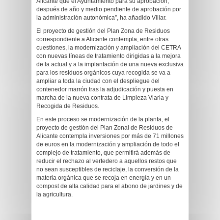
Alicante que el Ayuntamiento para su aprobación,
después de año y medio pendiente de aprobación por
la administración autonómica”, ha añadido Villar.
El proyecto de gestión del Plan Zona de Residuos
correspondiente a Alicante contempla, entre otras
cuestiones, la modernización y ampliación del CETRA
con nuevas líneas de tratamiento dirigidas a la mejora
de la actual y a la implantación de una nueva exclusiva
para los residuos orgánicos cuya recogida se va a
ampliar a toda la ciudad con el despliegue del
contenedor marrón tras la adjudicación y puesta en
marcha de la nueva contrata de Limpieza Viaria y
Recogida de Residuos.
En este proceso se modernización de la planta, el
proyecto de gestión del Plan Zonal de Residuos de
Alicante contempla inversiones por más de 71 millones
de euros en la modernización y ampliación de todo el
complejo de tratamiento, que permitirá además de
reducir el rechazo al vertedero a aquellos restos que
no sean susceptibles de reciclaje, la conversión de la
materia orgánica que se recoja en energía y en un
compost de alta calidad para el abono de jardines y de
la agricultura.