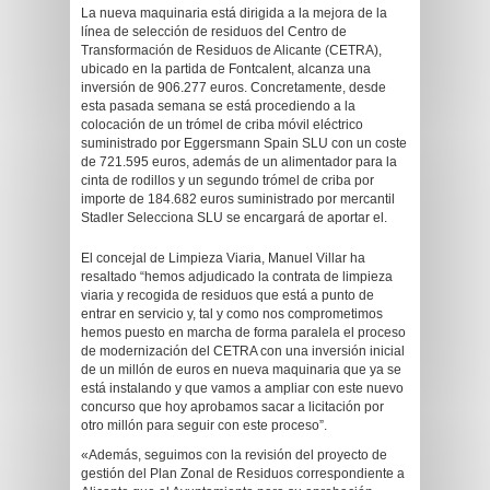
La nueva maquinaria está dirigida a la mejora de la
línea de selección de residuos del Centro de
Transformación de Residuos de Alicante (CETRA),
ubicado en la partida de Fontcalent, alcanza una
inversión de 906.277 euros. Concretamente, desde
esta pasada semana se está procediendo a la
colocación de un trómel de criba móvil eléctrico
suministrado por Eggersmann Spain SLU con un coste
de 721.595 euros, además de un alimentador para la
cinta de rodillos y un segundo trómel de criba por
importe de 184.682 euros suministrado por mercantil
Stadler Selecciona SLU se encargará de aportar el.
El concejal de Limpieza Viaria, Manuel Villar ha
resaltado “hemos adjudicado la contrata de limpieza
viaria y recogida de residuos que está a punto de
entrar en servicio y, tal y como nos comprometimos
hemos puesto en marcha de forma paralela el proceso
de modernización del CETRA con una inversión inicial
de un millón de euros en nueva maquinaria que ya se
está instalando y que vamos a ampliar con este nuevo
concurso que hoy aprobamos sacar a licitación por
otro millón para seguir con este proceso”.
«Además, seguimos con la revisión del proyecto de
gestión del Plan Zonal de Residuos correspondiente a