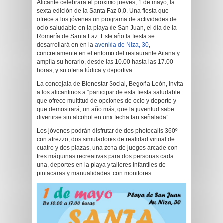
Alicante celebrará el próximo jueves, 1 de mayo, la
sexta edición de la Santa Faz 0,0. Una fiesta que
ofrece a los jóvenes un programa de actividades de
ocio saludable en la playa de San Juan, el día de la
Romería de Santa Faz. Este año la fiesta se
desarrollará en en la
avenida de Niza, 30
,
concretamente en el entorno del restaurante Aitana y
amplía su horario, desde las 10.00 hasta las 17.00
horas, y su oferta lúdica y deportiva.
La concejala de Bienestar Social, Begoña León, invita
a los alicantinos a “participar de esta fiesta saludable
que ofrece multitud de opciones de ocio y deporte y
que demostrará, un año más, que la juventud sabe
divertirse sin alcohol en una fecha tan señalada”.
Los jóvenes podrán disfrutar de dos photocalls 360º
con atrezzo, dos simuladores de realidad virtual de
cuatro y dos plazas, una zona de juegos arcade con
tres máquinas recreativas para dos personas cada
una, deportes en la playa y talleres infantiles de
pintacaras y manualidades, con monitores.