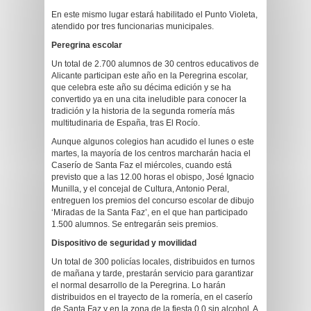
En este mismo lugar estará habilitado el Punto Violeta,
atendido por tres funcionarias municipales.
Peregrina escolar
Un total de 2.700 alumnos de 30 centros educativos de
Alicante participan este año en la Peregrina escolar,
que celebra este año su décima edición y se ha
convertido ya en una cita ineludible para conocer la
tradición y la historia de la segunda romería más
multitudinaria de España, tras El Rocío.
Aunque algunos colegios han acudido el lunes o este
martes, la mayoría de los centros marcharán hacia el
Caserío de Santa Faz el miércoles, cuando está
previsto que a las 12.00 horas el obispo, José Ignacio
Munilla, y el concejal de Cultura, Antonio Peral,
entreguen los premios del concurso escolar de dibujo
‘Miradas de la Santa Faz’, en el que han participado
1.500 alumnos. Se entregarán seis premios.
Dispositivo de seguridad y movilidad
Un total de 300 policías locales, distribuidos en turnos
de mañana y tarde, prestarán servicio para garantizar
el normal desarrollo de la Peregrina. Lo harán
distribuidos en el trayecto de la romería, en el caserío
de Santa Faz y en la zona de la fiesta 0.0 sin alcohol. A