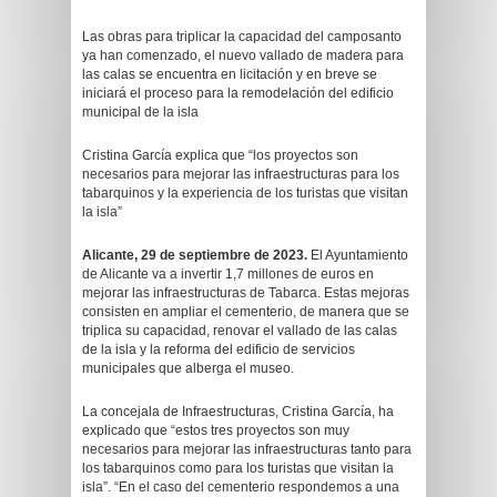
Las obras para triplicar la capacidad del camposanto
ya han comenzado, el nuevo vallado de madera para
las calas se encuentra en licitación y en breve se
iniciará el proceso para la remodelación del edificio
municipal de la isla
Cristina García explica que “los proyectos son
necesarios para mejorar las infraestructuras para los
tabarquinos y la experiencia de los turistas que visitan
la isla”
Alicante, 29 de septiembre de 2023.
El Ayuntamiento
de Alicante va a invertir 1,7 millones de euros en
mejorar las infraestructuras de Tabarca. Estas mejoras
consisten en ampliar el cementerio, de manera que se
triplica su capacidad, renovar el vallado de las calas
de la isla y la reforma del edificio de servicios
municipales que alberga el museo.
La concejala de Infraestructuras, Cristina García, ha
explicado que “estos tres proyectos son muy
necesarios para mejorar las infraestructuras tanto para
los tabarquinos como para los turistas que visitan la
isla”. “En el caso del cementerio respondemos a una