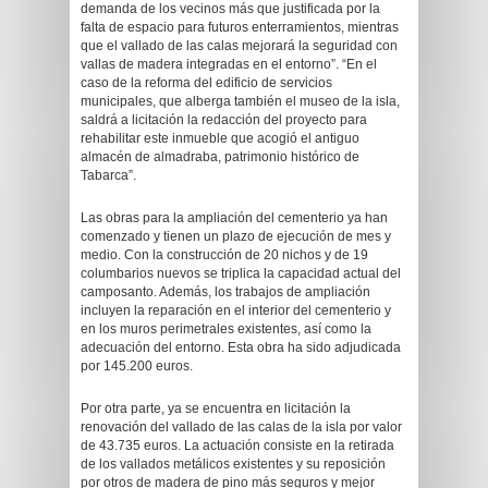
demanda de los vecinos más que justificada por la
falta de espacio para futuros enterramientos, mientras
que el vallado de las calas mejorará la seguridad con
vallas de madera integradas en el entorno”. “En el
caso de la reforma del edificio de servicios
municipales, que alberga también el museo de la isla,
saldrá a licitación la redacción del proyecto para
rehabilitar este inmueble que acogió el antiguo
almacén de almadraba, patrimonio histórico de
Tabarca”.
Las obras para la ampliación del cementerio ya han
comenzado y tienen un plazo de ejecución de mes y
medio. Con la construcción de 20 nichos y de 19
columbarios nuevos se triplica la capacidad actual del
camposanto. Además, los trabajos de ampliación
incluyen la reparación en el interior del cementerio y
en los muros perimetrales existentes, así como la
adecuación del entorno. Esta obra ha sido adjudicada
por 145.200 euros.
Por otra parte, ya se encuentra en licitación la
renovación del vallado de las calas de la isla por valor
de 43.735 euros. La actuación consiste en la retirada
de los vallados metálicos existentes y su reposición
por otros de madera de pino más seguros y mejor