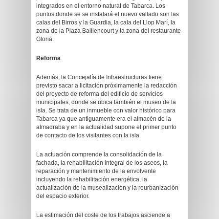
integrados en el entorno natural de Tabarca. Los
puntos donde se se instalará el nuevo vallado son las
calas del Birros y la Guardia, la cala del Llop Marí, la
zona de la Plaza Baillencourt y la zona del restaurante
Gloria.
Reforma
Además, la Concejalía de Infraestructuras tiene
previsto sacar a licitación próximamente la redacción
del proyecto de reforma del edificio de servicios
municipales, donde se ubica también el museo de la
isla. Se trata de un inmueble con valor histórico para
Tabarca ya que antiguamente era el almacén de la
almadraba y en la actualidad supone el primer punto
de contacto de los visitantes con la isla.
La actuación comprende la consolidación de la
fachada, la rehabilitación integral de los aseos, la
reparación y mantenimiento de la envolvente
incluyendo la rehabilitación energética, la
actualización de la musealización y la reurbanización
del espacio exterior.
La estimación del coste de los trabajos asciende a