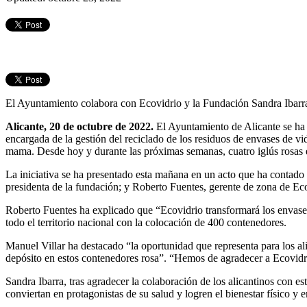
El Ayuntamiento colabora con Ecovidrio y la Fundación Sandra Ibarra
Alicante, 20 de octubre de 2022.
El Ayuntamiento de Alicante se ha 
encargada de la gestión del reciclado de los residuos de envases de vi
mama. Desde hoy y durante las próximas semanas, cuatro iglús rosas e
La iniciativa se ha presentado esta mañana en un acto que ha contado
presidenta de la fundación; y Roberto Fuentes, gerente de zona de Eco
Roberto Fuentes ha explicado que “Ecovidrio transformará los envases
todo el territorio nacional con la colocación de 400 contenedores.
Manuel Villar ha destacado “la oportunidad que representa para los al
depósito en estos contenedores rosa”. “Hemos de agradecer a Ecovidrio 
Sandra Ibarra, tras agradecer la colaboración de los alicantinos con es
conviertan en protagonistas de su salud y logren el bienestar físico y