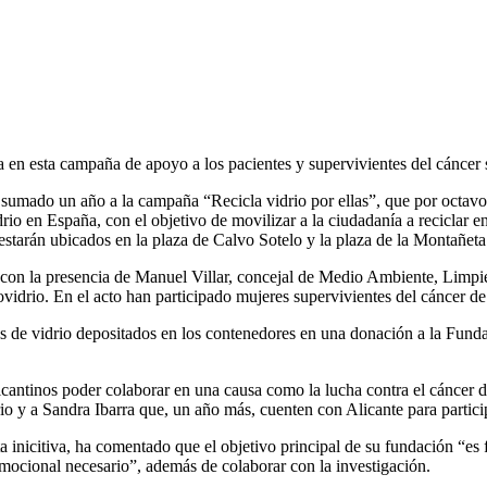
 en esta campaña de apoyo a los pacientes y supervivientes del cánce
sumado un año a la campaña “Recicla vidrio por ellas”, que por octavo 
drio en España, con el objetivo de movilizar a la ciudadanía a reciclar e
starán ubicados en la plaza de Calvo Sotelo y la plaza de la Montañeta
 con la presencia de Manuel Villar, concejal de Medio Ambiente, Limpi
vidrio. En el acto han participado mujeres supervivientes del cáncer d
 de vidrio depositados en los contenedores en una donación a la Fundac
icantinos poder colaborar en una causa como la lucha contra el cáncer de
y a Sandra Ibarra que, un año más, cuenten con Alicante para participar
ta inicitiva, ha comentado que el objetivo principal de su fundación “es
 emocional necesario”, además de colaborar con la investigación.