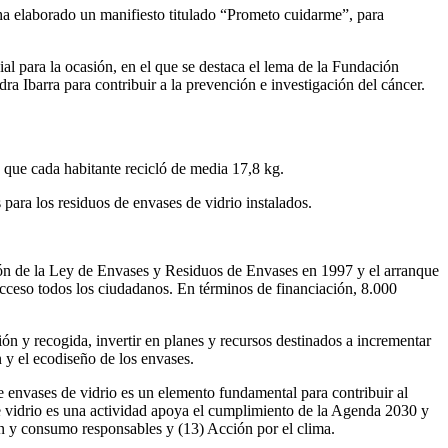
ha elaborado un manifiesto titulado “Prometo cuidarme”, para
l para la ocasión, en el que se destaca el lema de la Fundación
dra Ibarra para contribuir a la prevención e investigación del cáncer.
e que cada habitante recicló de media 17,8 kg.
para los residuos de envases de vidrio instalados.
ción de la Ley de Envases y Residuos de Envases en 1997 y el arranque
acceso todos los ciudadanos. En términos de financiación, 8.000
ción y recogida, invertir en planes y recursos destinados a incrementar
n y el ecodiseño de los envases.
de envases de vidrio es un elemento fundamental para contribuir al
 de vidrio es una actividad apoya el cumplimiento de la Agenda 2030 y
ón y consumo responsables y (13) Acción por el clima.