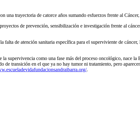
on una trayectoria de catorce años sumando esfuerzos frente al Cáncer
royectos de prevención, sensibilización e investigación frente al cánce
la falta de atención sanitaria específica para el superviviente de cánce
 de la supervivencia como una fase más del proceso oncológico, nace la E
odo de transición en el que ya no hay tumor ni tratamiento, pero aparece
ww.escueladevidafundacionsandraibarra.org/
.