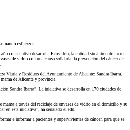
r sumando esfuerzos
año consecutivo desarrolla Ecovidrio, la entidad sin ánimo de lucro
nvases de vidrio con una causa solidaria: la prevención del cáncer de
.
eza Viaria y Residuos del Ayuntamiento de Alicante; Sandra Ibarra,
e mama de Alicante y provincia.
ión Sandra Ibarra”. La iniciativa se desarrolla en 170 ciudades de
 mama a través del reciclaje de envases de vidrio en el domicilio y su
 en esta iniciativa”, ha señalado el edil.
 formar e informar a pacientes y supervivientes de cáncer, para que se