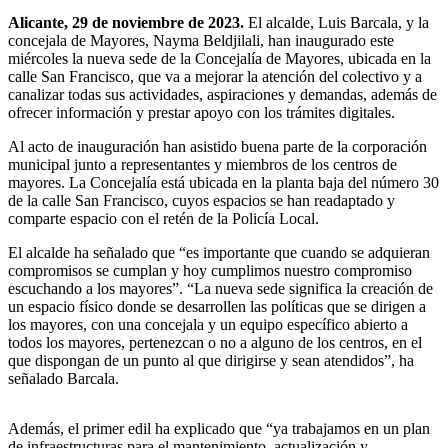
Alicante, 29 de noviembre de 2023.
El alcalde, Luis Barcala, y la
concejala de Mayores, Nayma Beldjilali, han inaugurado este
miércoles la nueva sede de la Concejalía de Mayores, ubicada en la
calle San Francisco, que va a mejorar la atención del colectivo y a
canalizar todas sus actividades, aspiraciones y demandas, además de
ofrecer información y prestar apoyo con los trámites digitales.
Al acto de inauguración han asistido buena parte de la corporación
municipal junto a representantes y miembros de los centros de
mayores. La Concejalía está ubicada en la planta baja del número 30
de la calle San Francisco, cuyos espacios se han readaptado y
comparte espacio con el retén de la Policía Local.
El alcalde ha señalado que “es importante que cuando se adquieran
compromisos se cumplan y hoy cumplimos nuestro compromiso
escuchando a los mayores”. “La nueva sede significa la creación de
un espacio físico donde se desarrollen las políticas que se dirigen a
los mayores, con una concejala y un equipo específico abierto a
todos los mayores, pertenezcan o no a alguno de los centros, en el
que dispongan de un punto al que dirigirse y sean atendidos”, ha
señalado Barcala.
Además, el primer edil ha explicado que “ya trabajamos en un plan
de infraestructuras para el mantenimiento, actualización y