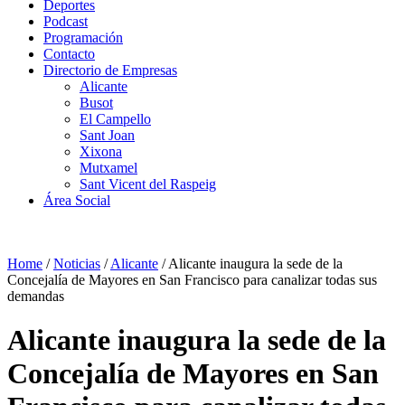
Deportes
Podcast
Programación
Contacto
Directorio de Empresas
Alicante
Busot
El Campello
Sant Joan
Xixona
Mutxamel
Sant Vicent del Raspeig
Área Social
Home
/
Noticias
/
Alicante
/
Alicante inaugura la sede de la
Concejalía de Mayores en San Francisco para canalizar todas sus
demandas
Alicante inaugura la sede de la
Concejalía de Mayores en San