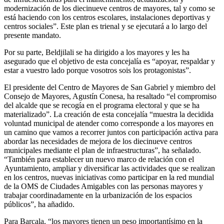
modernización de los diecinueve centros de mayores, tal y como se
está haciendo con los centros escolares, instalaciones deportivas y
centros sociales”. Este plan es trienal y se ejecutará a lo largo del
presente mandato.
Por su parte, Beldjilali se ha dirigido a los mayores y les ha
asegurado que el objetivo de esta concejalía es “apoyar, respaldar y
estar a vuestro lado porque vosotros sois los protagonistas”.
El presidente del Centro de Mayores de San Gabriel y miembro del
Consejo de Mayores, Agustín Conesa, ha resaltado “el compromiso
del alcalde que se recogía en el programa electoral y que se ha
materializado”. La creación de esta concejalía “muestra la decidida
voluntad municipal de atender como corresponde a los mayores en
un camino que vamos a recorrer juntos con participación activa para
abordar las necesidades de mejora de los diecinueve centros
municipales mediante el plan de infraestructuras”, ha señalado.
“También para establecer un nuevo marco de relación con el
Ayuntamiento, ampliar y diversificar las actividades que se realizan
en los centros, nuevas iniciativas como participar en la red mundial
de la OMS de Ciudades Amigables con las personas mayores y
trabajar coordinadamente en la urbanización de los espacios
públicos”, ha añadido.
Para Barcala, “los mayores tienen un peso importantísimo en la