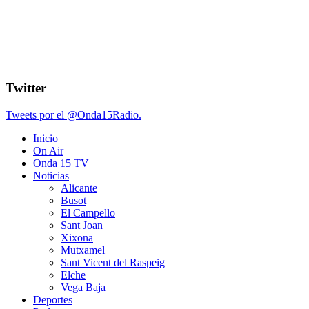
Twitter
Tweets por el @Onda15Radio.
Inicio
On Air
Onda 15 TV
Noticias
Alicante
Busot
El Campello
Sant Joan
Xixona
Mutxamel
Sant Vicent del Raspeig
Elche
Vega Baja
Deportes