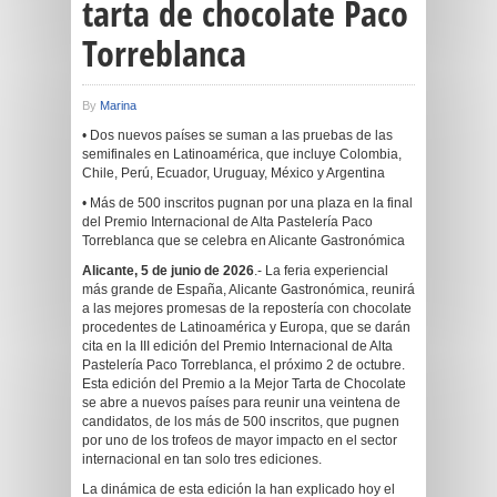
tarta de chocolate Paco
Torreblanca
By
Marina
• Dos nuevos países se suman a las pruebas de las
semifinales en Latinoamérica, que incluye Colombia,
Chile, Perú, Ecuador, Uruguay, México y Argentina
• Más de 500 inscritos pugnan por una plaza en la final
del Premio Internacional de Alta Pastelería Paco
Torreblanca que se celebra en Alicante Gastronómica
Alicante, 5 de junio de 2026
.- La feria experiencial
más grande de España, Alicante Gastronómica, reunirá
a las mejores promesas de la repostería con chocolate
procedentes de Latinoamérica y Europa, que se darán
cita en la III edición del Premio Internacional de Alta
Pastelería Paco Torreblanca, el próximo 2 de octubre.
Esta edición del Premio a la Mejor Tarta de Chocolate
se abre a nuevos países para reunir una veintena de
candidatos, de los más de 500 inscritos, que pugnen
por uno de los trofeos de mayor impacto en el sector
internacional en tan solo tres ediciones.
La dinámica de esta edición la han explicado hoy el