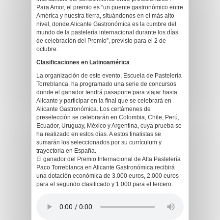
Para Amor, el premio es “un puente gastronómico entre
América y nuestra tierra, situándonos en el más alto
nivel, donde Alicante Gastronómica es la cumbre del
mundo de la pastelería internacional durante los días
de celebración del Premio”, previsto para el 2 de
octubre.
Clasificaciones en Latinoamérica
La organización de este evento, Escuela de Pastelería
Torreblanca, ha programado una serie de concursos
donde el ganador tendrá pasaporte para viajar hasta
Alicante y participar en la final que se celebrará en
Alicante Gastronómica. Los certámenes de
preselección se celebrarán en Colombia, Chile, Perú,
Ecuador, Uruguay, México y Argentina, cuya prueba se
ha realizado en estos días. A estos finalistas se
sumarán los seleccionados por su currículum y
trayectoria en España.
El ganador del Premio Internacional de Alta Pastelería
Paco Torreblanca en Alicante Gastronómica recibirá
una dotación económica de 3.000 euros, 2.000 euros
para el segundo clasificado y 1.000 para el tercero.