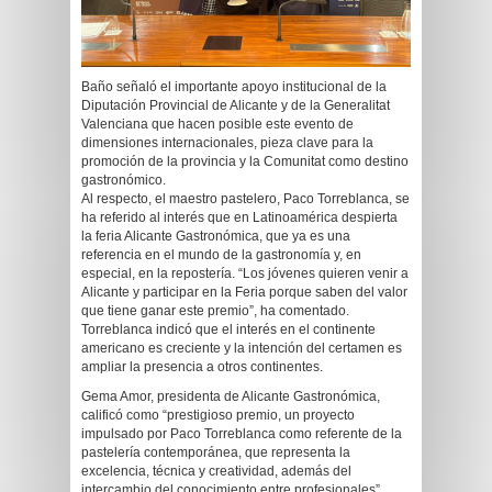
Baño señaló el importante apoyo institucional de la
Diputación Provincial de Alicante y de la Generalitat
Valenciana que hacen posible este evento de
dimensiones internacionales, pieza clave para la
promoción de la provincia y la Comunitat como destino
gastronómico.
Al respecto, el maestro pastelero, Paco Torreblanca, se
ha referido al interés que en Latinoamérica despierta
la feria Alicante Gastronómica, que ya es una
referencia en el mundo de la gastronomía y, en
especial, en la repostería. “Los jóvenes quieren venir a
Alicante y participar en la Feria porque saben del valor
que tiene ganar este premio”, ha comentado.
Torreblanca indicó que el interés en el continente
americano es creciente y la intención del certamen es
ampliar la presencia a otros continentes.
Gema Amor, presidenta de Alicante Gastronómica,
calificó como “prestigioso premio, un proyecto
impulsado por Paco Torreblanca como referente de la
pastelería contemporánea, que representa la
excelencia, técnica y creatividad, además del
intercambio del conocimiento entre profesionales”.