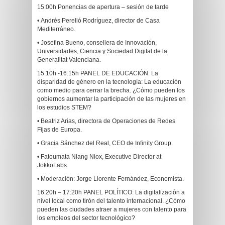
15:00h Ponencias de apertura – sesión de tarde
• Andrés Perelló Rodríguez, director de Casa
Mediterráneo.
• Josefina Bueno, consellera de Innovación,
Universidades, Ciencia y Sociedad Digital de la
Generalitat Valenciana.
15.10h -16.15h PANEL DE EDUCACIÓN: La
disparidad de género en la tecnología: La educación
como medio para cerrar la brecha. ¿Cómo pueden los
gobiernos aumentar la participación de las mujeres en
los estudios STEM?
• Beatriz Arias, directora de Operaciones de Redes
Fijas de Europa.
• Gracia Sánchez del Real, CEO de Infinity Group.
• Fatoumata Niang Niox, Executive Director at
JokkoLabs.
• Moderación: Jorge Llorente Fernández, Economista.
16:20h – 17:20h PANEL POLÍTICO: La digitalización a
nivel local como tirón del talento internacional. ¿Cómo
pueden las ciudades atraer a mujeres con talento para
los empleos del sector tecnológico?