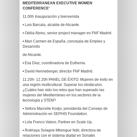
MEDITERRANEAN EXECUTIVE WOMEN
CONFERENCE’
11.00h Inauguración y bienvenida
• Luis Barcala, alcalde de Alicante.
• Odilia Abreu, senior project manager en FNF Madrid.
• Mari Carmen de España, concejala de Empleo y
Desarrollo
de Alicante.
• Eva Díaz, coordinadora de Euthenia.
• David Henneberger, director FNF Madrid.
11.20h- 12.20h PANEL DE ÉXITO: Mujeres de éxito en
una región multicultural: Superar los obstáculos.
¿Cuáles han sido los retos que han superado las
mujeres del Mediterráneo en los sectores de la
tecnología y STEM?
• Sefora Marcelle Kodjo, presidenta del Consejo de
Administración en SEPHIS Foundation.
• Lola Franco Valero, Partner en Scale Up.
• Rokhaya Solagne Mbengue Ndir, directora de
relaciones con el sistema digital en Sonatel.