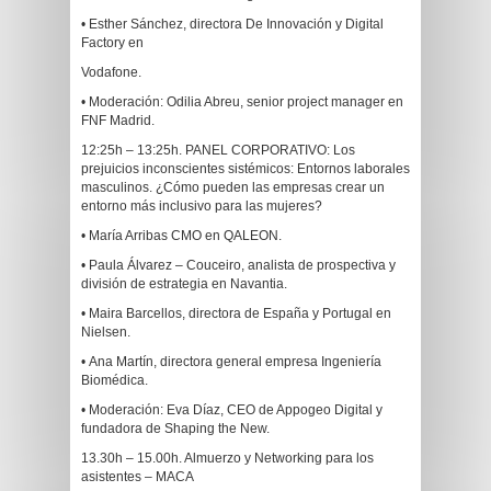
• Esther Sánchez, directora De Innovación y Digital
Factory en
Vodafone.
• Moderación: Odilia Abreu, senior project manager en
FNF Madrid.
12:25h – 13:25h. PANEL CORPORATIVO: Los
prejuicios inconscientes sistémicos: Entornos laborales
masculinos. ¿Cómo pueden las empresas crear un
entorno más inclusivo para las mujeres?
• María Arribas CMO en QALEON.
• Paula Álvarez – Couceiro, analista de prospectiva y
división de estrategia en Navantia.
• Maira Barcellos, directora de España y Portugal en
Nielsen.
• Ana Martín, directora general empresa Ingeniería
Biomédica.
• Moderación: Eva Díaz, CEO de Appogeo Digital y
fundadora de Shaping the New.
13.30h – 15.00h. Almuerzo y Networking para los
asistentes – MACA