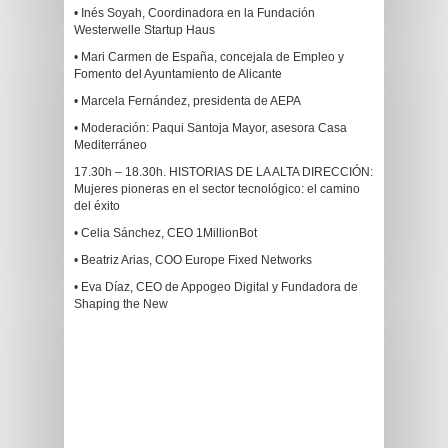
• Inés Soyah, Coordinadora en la Fundación
Westerwelle Startup Haus
• Mari Carmen de España, concejala de Empleo y
Fomento del Ayuntamiento de Alicante
• Marcela Fernández, presidenta de AEPA
• Moderación: Paqui Santoja Mayor, asesora Casa
Mediterráneo
17.30h – 18.30h. HISTORIAS DE LA ALTA DIRECCIÓN:
Mujeres pioneras en el sector tecnológico: el camino
del éxito
• Celia Sánchez, CEO 1MillionBot
• Beatriz Arias, COO Europe Fixed Networks
• Eva Díaz, CEO de Appogeo Digital y Fundadora de
Shaping the New