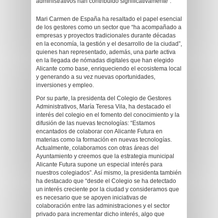
administrativos han contribuido significativamente”.
Mari Carmen de España ha resaltado el papel esencial
de los gestores como un sector que “ha acompañado a
empresas y proyectos tradicionales durante décadas
en la economía, la gestión y el desarrollo de la ciudad”,
quienes han representado, además, una parte activa
en la llegada de nómadas digitales que han elegido
Alicante como base, enriqueciendo el ecosistema local
y generando a su vez nuevas oportunidades,
inversiones y empleo.
Por su parte, la presidenta del Colegio de Gestores
Administrativos, María Teresa Vila, ha destacado el
interés del colegio en el fomento del conocimiento y la
difusión de las nuevas tecnologías: “Estamos
encantados de colaborar con Alicante Futura en
materias como la formación en nuevas tecnologías.
Actualmente, colaboramos con otras áreas del
Ayuntamiento y creemos que la estrategia municipal
Alicante Futura supone un especial interés para
nuestros colegiados”. Así mismo, la presidenta también
ha destacado que “desde el Colegio se ha detectado
un interés creciente por la ciudad y consideramos que
es necesario que se apoyen iniciativas de
colaboración entre las administraciones y el sector
privado para incrementar dicho interés, algo que