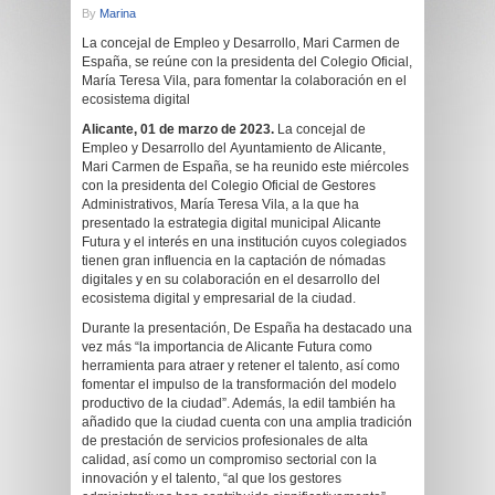
By
Marina
La concejal de Empleo y Desarrollo, Mari Carmen de
España, se reúne con la presidenta del Colegio Oficial,
María Teresa Vila, para fomentar la colaboración en el
ecosistema digital
Alicante, 01 de marzo de 2023.
La concejal de
Empleo y Desarrollo del Ayuntamiento de Alicante,
Mari Carmen de España, se ha reunido este miércoles
con la presidenta del Colegio Oficial de Gestores
Administrativos, María Teresa Vila, a la que ha
presentado la estrategia digital municipal Alicante
Futura y el interés en una institución cuyos colegiados
tienen gran influencia en la captación de nómadas
digitales y en su colaboración en el desarrollo del
ecosistema digital y empresarial de la ciudad.
Durante la presentación, De España ha destacado una
vez más “la importancia de Alicante Futura como
herramienta para atraer y retener el talento, así como
fomentar el impulso de la transformación del modelo
productivo de la ciudad”. Además, la edil también ha
añadido que la ciudad cuenta con una amplia tradición
de prestación de servicios profesionales de alta
calidad, así como un compromiso sectorial con la
innovación y el talento, “al que los gestores