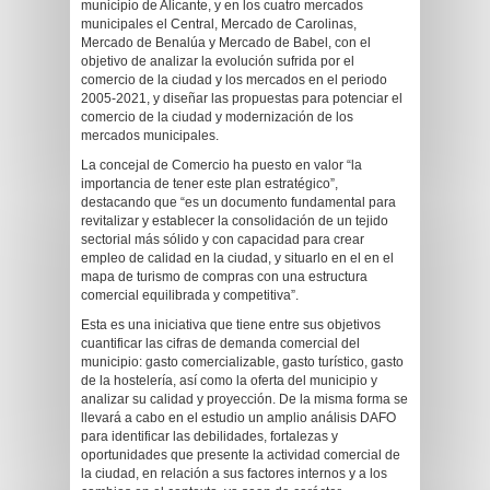
municipio de Alicante, y en los cuatro mercados
municipales el Central, Mercado de Carolinas,
Mercado de Benalúa y Mercado de Babel, con el
objetivo de analizar la evolución sufrida por el
comercio de la ciudad y los mercados en el periodo
2005-2021, y diseñar las propuestas para potenciar el
comercio de la ciudad y modernización de los
mercados municipales.
La concejal de Comercio ha puesto en valor “la
importancia de tener este plan estratégico”,
destacando que “es un documento fundamental para
revitalizar y establecer la consolidación de un tejido
sectorial más sólido y con capacidad para crear
empleo de calidad en la ciudad, y situarlo en el en el
mapa de turismo de compras con una estructura
comercial equilibrada y competitiva”.
Esta es una iniciativa que tiene entre sus objetivos
cuantificar las cifras de demanda comercial del
municipio: gasto comercializable, gasto turístico, gasto
de la hostelería, así como la oferta del municipio y
analizar su calidad y proyección. De la misma forma se
llevará a cabo en el estudio un amplio análisis DAFO
para identificar las debilidades, fortalezas y
oportunidades que presente la actividad comercial de
la ciudad, en relación a sus factores internos y a los