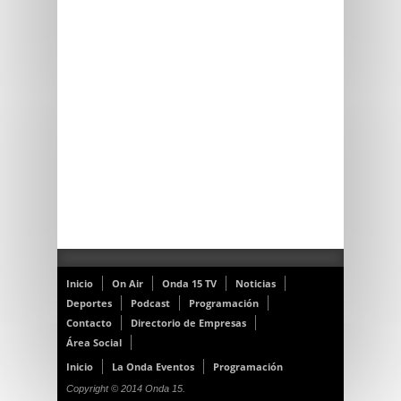
Inicio
On Air
Onda 15 TV
Noticias
Deportes
Podcast
Programación
Contacto
Directorio de Empresas
Área Social
Inicio
La Onda Eventos
Programación
Copyright © 2014 Onda 15.