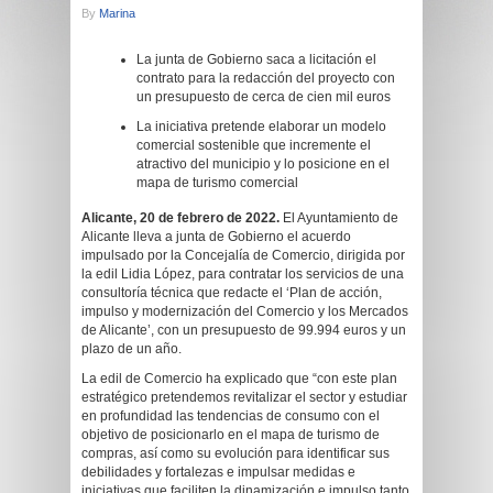
By
Marina
La junta de Gobierno saca a licitación el
contrato para la redacción del proyecto con
un presupuesto de cerca de cien mil euros
La iniciativa pretende elaborar un modelo
comercial sostenible que incremente el
atractivo del municipio y lo posicione en el
mapa de turismo comercial
Alicante, 20 de febrero de 2022.
El Ayuntamiento de
Alicante lleva a junta de Gobierno el acuerdo
impulsado por la Concejalía de Comercio, dirigida por
la edil Lidia López, para contratar los servicios de una
consultoría técnica que redacte el ‘Plan de acción,
impulso y modernización del Comercio y los Mercados
de Alicante’, con un presupuesto de 99.994 euros y un
plazo de un año.
La edil de Comercio ha explicado que “con este plan
estratégico pretendemos revitalizar el sector y estudiar
en profundidad las tendencias de consumo con el
objetivo de posicionarlo en el mapa de turismo de
compras, así como su evolución para identificar sus
debilidades y fortalezas e impulsar medidas e
iniciativas que faciliten la dinamización e impulso tanto