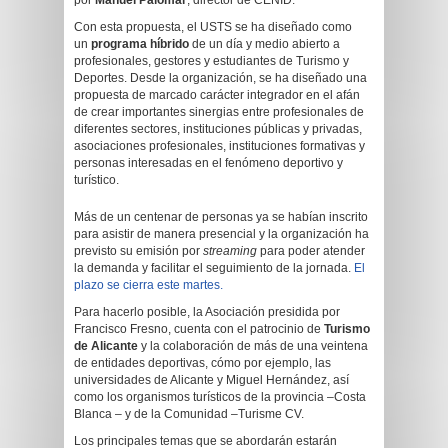
por
Manuel Palomar
, director de CENID.
Con esta propuesta, el USTS se ha diseñado como
un
programa híbrido
de un día y medio abierto a
profesionales, gestores y estudiantes de Turismo y
Deportes. Desde la organización, se ha diseñado una
propuesta de marcado carácter integrador en el afán
de crear importantes sinergias entre profesionales de
diferentes sectores, instituciones públicas y privadas,
asociaciones profesionales, instituciones formativas y
personas interesadas en el fenómeno deportivo y
turístico.
Más de un centenar de personas ya se habían inscrito
para asistir de manera presencial y la organización ha
previsto su emisión por
streaming
para poder atender
la demanda y facilitar el seguimiento de la jornada.
El
plazo se cierra este martes.
Para hacerlo posible, la Asociación presidida por
Francisco Fresno, cuenta con el patrocinio de
Turismo
de Alicante
y la colaboración de más de una veintena
de entidades deportivas, cómo por ejemplo, las
universidades de Alicante y Miguel Hernández, así
como los organismos turísticos de la provincia –Costa
Blanca – y de la Comunidad –Turisme CV.
Los principales temas que se abordarán estarán