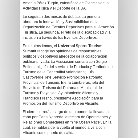
Antonio Pérez Turpín, catedrático de Ciencias de la
Actividad Física y el Deporte de la UA.
Le seguirán dos mesas de debate. La primera
abordará la Innovación y Sostenibilidad en la
Organización de Eventos Deportivos para su Atracción
Turística. La segunda, el reto de la discapacidad y la
inclusión a través de los Eventos Deportivos.
Entre otros temas, el
Universal Sports Tourism
Summit
recoge las opiniones de responsables
políticos y deportivos alrededor de la colaboración
público-privada. La Asociación contará con Sergio
Bellentani, jefe del servicio de Producto y Territorio de
Turismo de la Generalitat Valenciana; Luís
Castroverde, jefe Servicio Promoción Patronato
Provincial de Turismo; Elena Lumbreras, jefa del
Servicio de Turismo del Patronato Municipal de
Turismo y Playas del Ayuntamiento Alicante y
Francisco Fresno, presidente Asociación para la
Promoción del Turismo Deportivo en Alicante.
El cierre correrá a cargo de una ponencia llevada a
cabo por Carla Nebreda, directora de Operaciones y
Relaciones Comerciales en
“The Ocean Race”
. En la
cual, se hablará de la vuelta al mundo a vela con
Alicante como puerto de salida.