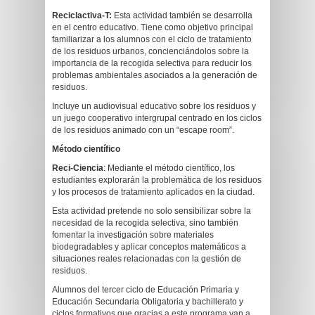
Reciclactiva-T:
Esta actividad también se desarrolla
en el centro educativo. Tiene como objetivo principal
familiarizar a los alumnos con el ciclo de tratamiento
de los residuos urbanos, concienciándolos sobre la
importancia de la recogida selectiva para reducir los
problemas ambientales asociados a la generación de
residuos.
Incluye un audiovisual educativo sobre los residuos y
un juego cooperativo intergrupal centrado en los ciclos
de los residuos animado con un “escape room”.
Método científico
Reci-Ciencia
: Mediante el método científico, los
estudiantes explorarán la problemática de los residuos
y los procesos de tratamiento aplicados en la ciudad.
Esta actividad pretende no solo sensibilizar sobre la
necesidad de la recogida selectiva, sino también
fomentar la investigación sobre materiales
biodegradables y aplicar conceptos matemáticos a
situaciones reales relacionadas con la gestión de
residuos.
Alumnos del tercer ciclo de Educación Primaria y
Educación Secundaria Obligatoria y bachillerato y
ciclos formativos que gracias a este programa van a