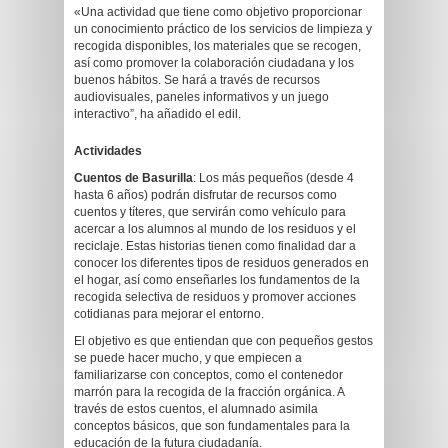
«Una actividad que tiene como objetivo proporcionar
un conocimiento práctico de los servicios de limpieza y
recogida disponibles, los materiales que se recogen,
así como promover la colaboración ciudadana y los
buenos hábitos. Se hará a través de recursos
audiovisuales, paneles informativos y un juego
interactivo”, ha añadido el edil.
Actividades
Cuentos de Basurilla
: Los más pequeños (desde 4
hasta 6 años) podrán disfrutar de recursos como
cuentos y títeres, que servirán como vehículo para
acercar a los alumnos al mundo de los residuos y el
reciclaje. Estas historias tienen como finalidad dar a
conocer los diferentes tipos de residuos generados en
el hogar, así como enseñarles los fundamentos de la
recogida selectiva de residuos y promover acciones
cotidianas para mejorar el entorno.
El objetivo es que entiendan que con pequeños gestos
se puede hacer mucho, y que empiecen a
familiarizarse con conceptos, como el contenedor
marrón para la recogida de la fracción orgánica. A
través de estos cuentos, el alumnado asimila
conceptos básicos, que son fundamentales para la
educación de la futura ciudadanía.