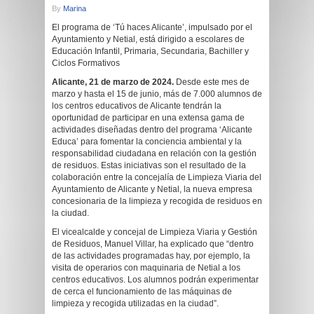
By
Marina
El programa de ‘Tú haces Alicante’, impulsado por el
Ayuntamiento y Netial, está dirigido a escolares de
Educación Infantil, Primaria, Secundaria, Bachiller y
Ciclos Formativos
Alicante, 21 de marzo de 2024.
Desde este mes de
marzo y hasta el 15 de junio, más de 7.000 alumnos de
los centros educativos de Alicante tendrán la
oportunidad de participar en una extensa gama de
actividades diseñadas dentro del programa ‘Alicante
Educa’ para fomentar la conciencia ambiental y la
responsabilidad ciudadana en relación con la gestión
de residuos. Estas iniciativas son el resultado de la
colaboración entre la concejalía de Limpieza Viaria del
Ayuntamiento de Alicante y Netial, la nueva empresa
concesionaria de la limpieza y recogida de residuos en
la ciudad.
El vicealcalde y concejal de Limpieza Viaria y Gestión
de Residuos, Manuel Villar, ha explicado que “dentro
de las actividades programadas hay, por ejemplo, la
visita de operarios con maquinaria de Netial a los
centros educativos. Los alumnos podrán experimentar
de cerca el funcionamiento de las máquinas de
limpieza y recogida utilizadas en la ciudad”.