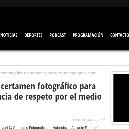
NOTICIAS
DEPORTES
PODCAST
PROGRAMACIÓN
CONTACT
tamen fotográfico para fomentar la conciencia de respeto por el medio
 certamen fotográfico para
ncia de respeto por el medio
Updated: julio 17, 2022
a el IX Concurso Fotográfico de Naturaleza ‘Alicante Renace’,