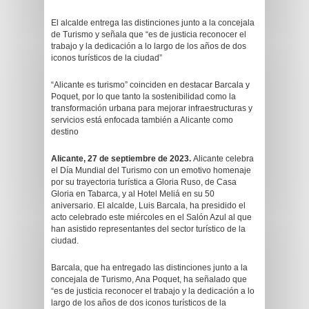
El alcalde entrega las distinciones junto a la concejala
de Turismo y señala que “es de justicia reconocer el
trabajo y la dedicación a lo largo de los años de dos
iconos turísticos de la ciudad”
“Alicante es turismo” coinciden en destacar Barcala y
Poquet, por lo que tanto la sostenibilidad como la
transformación urbana para mejorar infraestructuras y
servicios está enfocada también a Alicante como
destino
Alicante, 27 de septiembre de 2023.
Alicante celebra
el Día Mundial del Turismo con un emotivo homenaje
por su trayectoria turística a Gloria Ruso, de Casa
Gloria en Tabarca, y al Hotel Meliá en su 50
aniversario. El alcalde, Luis Barcala, ha presidido el
acto celebrado este miércoles en el Salón Azul al que
han asistido representantes del sector turístico de la
ciudad.
Barcala, que ha entregado las distinciones junto a la
concejala de Turismo, Ana Poquet, ha señalado que
“es de justicia reconocer el trabajo y la dedicación a lo
largo de los años de dos iconos turísticos de la