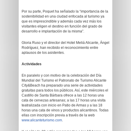
Por su parte, Poquet ha señalado la “importancia de la
sostenibilidad en una ciudad enfocada al turismo ya
que es imprescindible y además cada vez más los
visitantes eligen el destino en función del grado de
desarrollo e implantación de la misma”.
Gloria Ruso y el director del Hotel Meliá Alicante, Ángel
Rodríguez, han recibido el reconocimiento entre
aplausos de los asistentes.
Actividades
En paralelo y con motivo de la celebración del Día
Mundial del Turismo el Patronato de Turismo Alicante
City&Beach ha preparado una serie de actividades
gratuitas para todos los públicos. Así, este miércoles el
Castillo de Santa Bárbara ofrece a las 12 horas una
cata de cervezas artesanas; a las 17 horas una visita
teatralizada con inicio en Patio de Armas y a las 18
horas una cata de vinos y productos alicantinos. Todas
ellas con inscripción previa a través de la web
www.alicanteturismo.com
.