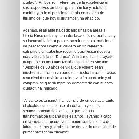
ciudad”. “Ambos son referentes de la excelencia en
sus respectivos ámbitos, gastronómico y hotelero,
contribuyendo al posicionamiento en materia de
turismo del que hoy disfrutamos”, ha añadido.
Además, el alcalde ha dedicado unas palabras a
Gloria Ruso en las que ha destacado “su saber hacer y
su incansable labor para convertir un plato tradicional
de pescadores como el caldero en un referente
culinario y un auténtico reclamo para visitar nuestra
maravillosa isla de Tabarca”. Asimismo, ha subrayado
la aportación del Hotel Meliá al turismo en Alicante.
“Después de 50 años de vida, que espero sean
muchos más, forma ya parte de nuestra historia gracias
a su nivel de servicio, a su innovación constante y al
compromiso que siempre ha demostrado con nuestra
ciudad”, ha indicado.
“Alicante es turismo”, han coincidido en destacar tanto
el alcalde como la concejala del área y, en este
sentido, Barcala ha explicado que “toda la
transformación urbana que estamos llevando a cabo
en la ciudad tiene que ver también con la mejora de
infraestructuras y servicios que demanda un destino de
primer nivel como Alicante”.