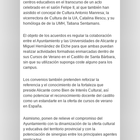
centros educativos en el transcurso de un acto
celebrado en el salón Felipe II, al que también han
asistido el concejal de Cultura Antonio Manresa; la
vicerrectora de Cultura de la UA, Catalina Illescu, y su
homóloga de de la UMH, Tatiana Sentamans.
El objeto de los acuerdos es regular la colaboración
entre el Ayuntamiento y las Universidades de Alicante y
Miguel Hernández de Elche para que ambas puedan
realizar actividades formativas enmarcadas dentro de
sus Cursos de Verano en el Castillo de Santa Bárbara,
sin que su utilización suponga coste alguno para los
campus.
Los convenios también pretenden reforzar la
referencia y el conocimiento de la fortaleza que
preside Alicante como Bien de Interés Cultural, así
como potenciar el reconocimiento docente del castillo
como un estandarte en la oferta de cursos de verano
en España.
Asimismo, ponen de relieve el compromiso del
Ayuntamiento con la dinamización de la oferta cultural
y educativa del territorio provincial y con la
potenciación de sinergias entre los principales agentes
implicados.