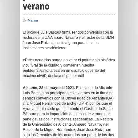
verano
By
Marina
El alcalde Luis Barcala firma sendos convenios con la
rectora de la UA Amparo Navarro y el rector de la UMH
Juan José Ruiz sin coste alguno para las dos
instituciones académicas
«Estos acuerdos ponen en valor el patrimonio histórico
y cultural de la ciudad y convierten nuestra
emblemática fortaleza en un espacio docente del
máximo nivel”, destaca el primer edil
Alicante, 28 de mayo de 2021.
El alcalde de Alicante
Luis Barcala ha participado este viernes en la firma de
sendos convenios con la Universidad de Alicante (UA)
y la Miguel Hernández de Elche (UMH) por los que el
Ayuntamiento cede gratuitamente el Castillo de Santa
Bárbara para la impartición de cursos de verano por
parte de las dos instituciones académicas. La Rectora
de la Universidad de Alicante, Amparo Navarro, y el
Rector de la Miguel Hernández, Juan José Ruiz, han
sido los firmantes de los acuerdos por parte de los dos