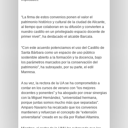
“La firma de estos convenios ponen el valor el
patrimonio histórico y cultural de la ciudad de Alicante,
al tiempo que colaboran en su difusión y convierten a
nuestro castillo en un privilegiado espacio docente de
primer nivel”, ha destacado el alcalde Barcala.
“Con este acuerdo potenciamos el uso del Castillo de
Santa Bárbara como un espacio de uso público
sostenible abierto a la formación y la docencia, bajo
los parámetros marcados por la conservación del
patrimonio”, ha subrayado, por su parte, el edil
Manresa.
A su vez, la rectora de la UA se ha comprometido a
contar en los cursos de verano con “los mejores
docentes y ponentes” y ha abogado por crear sinergias
con la Miguel Hernández, “universidad hermana,
porque juntas somos mucho más que separadas”.
Amparo Navarro ha recalcado que los convenios
mantienen y refuerzan el concepto de “extensión
universitaria” creado en su día por Rafael Altamira.