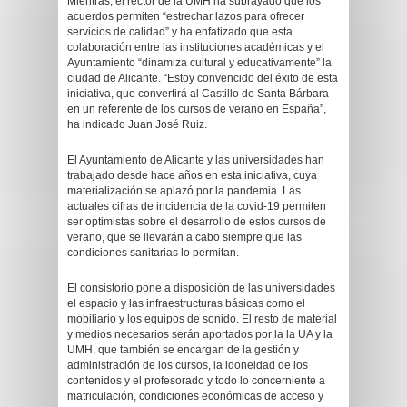
Mientras, el rector de la UMH ha subrayado que los
acuerdos permiten “estrechar lazos para ofrecer
servicios de calidad” y ha enfatizado que esta
colaboración entre las instituciones académicas y el
Ayuntamiento “dinamiza cultural y educativamente” la
ciudad de Alicante. “Estoy convencido del éxito de esta
iniciativa, que convertirá al Castillo de Santa Bárbara
en un referente de los cursos de verano en España”,
ha indicado Juan José Ruiz.
El Ayuntamiento de Alicante y las universidades han
trabajado desde hace años en esta iniciativa, cuya
materialización se aplazó por la pandemia. Las
actuales cifras de incidencia de la covid-19 permiten
ser optimistas sobre el desarrollo de estos cursos de
verano, que se llevarán a cabo siempre que las
condiciones sanitarias lo permitan.
El consistorio pone a disposición de las universidades
el espacio y las infraestructuras básicas como el
mobiliario y los equipos de sonido. El resto de material
y medios necesarios serán aportados por la la UA y la
UMH, que también se encargan de la gestión y
administración de los cursos, la idoneidad de los
contenidos y el profesorado y todo lo concerniente a
matriculación, condiciones económicas de acceso y