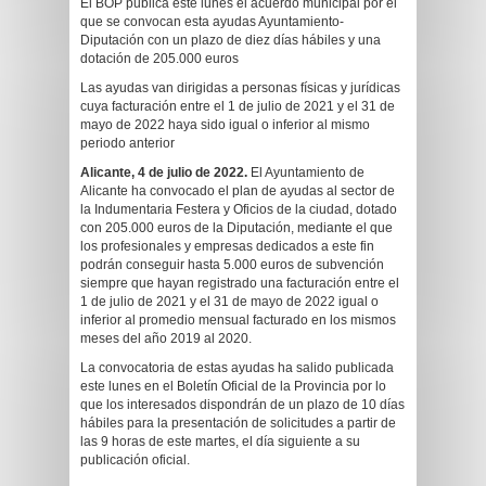
El BOP publica este lunes el acuerdo municipal por el
que se convocan esta ayudas Ayuntamiento-
Diputación con un plazo de diez días hábiles y una
dotación de 205.000 euros
Las ayudas van dirigidas a personas físicas y jurídicas
cuya facturación entre el 1 de julio de 2021 y el 31 de
mayo de 2022 haya sido igual o inferior al mismo
periodo anterior
Alicante, 4 de julio de 2022.
El Ayuntamiento de
Alicante ha convocado el plan de ayudas al sector de
la Indumentaria Festera y Oficios de la ciudad, dotado
con 205.000 euros de la Diputación, mediante el que
los profesionales y empresas dedicados a este fin
podrán conseguir hasta 5.000 euros de subvención
siempre que hayan registrado una facturación entre el
1 de julio de 2021 y el 31 de mayo de 2022 igual o
inferior al promedio mensual facturado en los mismos
meses del año 2019 al 2020.
La convocatoria de estas ayudas ha salido publicada
este lunes en el Boletín Oficial de la Provincia por lo
que los interesados dispondrán de un plazo de 10 días
hábiles para la presentación de solicitudes a partir de
las 9 horas de este martes, el día siguiente a su
publicación oficial.