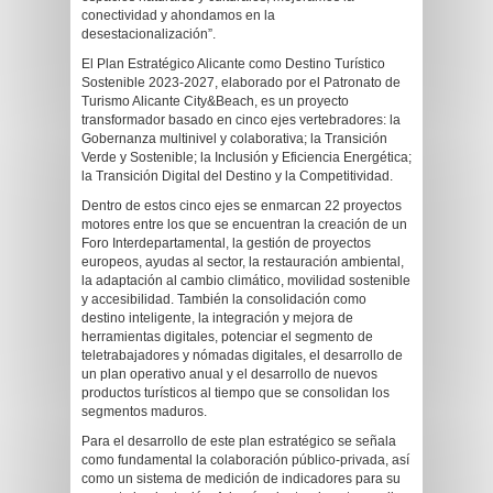
conectividad y ahondamos en la
desestacionalización”.
El Plan Estratégico Alicante como Destino Turístico
Sostenible 2023-2027, elaborado por el Patronato de
Turismo Alicante City&Beach, es un proyecto
transformador basado en cinco ejes vertebradores: la
Gobernanza multinivel y colaborativa; la Transición
Verde y Sostenible; la Inclusión y Eficiencia Energética;
la Transición Digital del Destino y la Competitividad.
Dentro de estos cinco ejes se enmarcan 22 proyectos
motores entre los que se encuentran la creación de un
Foro Interdepartamental, la gestión de proyectos
europeos, ayudas al sector, la restauración ambiental,
la adaptación al cambio climático, movilidad sostenible
y accesibilidad. También la consolidación como
destino inteligente, la integración y mejora de
herramientas digitales, potenciar el segmento de
teletrabajadores y nómadas digitales, el desarrollo de
un plan operativo anual y el desarrollo de nuevos
productos turísticos al tiempo que se consolidan los
segmentos maduros.
Para el desarrollo de este plan estratégico se señala
como fundamental la colaboración público-privada, así
como un sistema de medición de indicadores para su