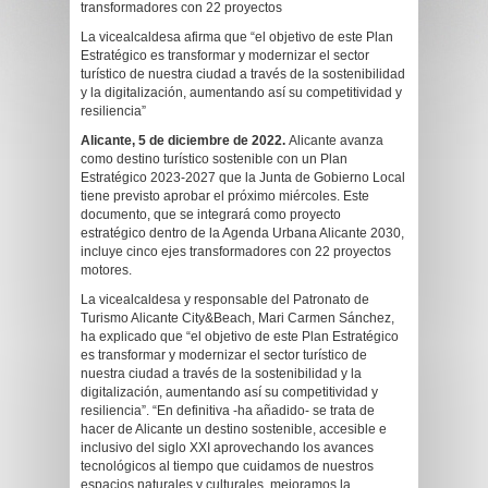
transformadores con 22 proyectos
La vicealcaldesa afirma que “el objetivo de este Plan
Estratégico es transformar y modernizar el sector
turístico de nuestra ciudad a través de la sostenibilidad
y la digitalización, aumentando así su competitividad y
resiliencia”
Alicante, 5 de diciembre de 2022.
Alicante avanza
como destino turístico sostenible con un Plan
Estratégico 2023-2027 que la Junta de Gobierno Local
tiene previsto aprobar el próximo miércoles. Este
documento, que se integrará como proyecto
estratégico dentro de la Agenda Urbana Alicante 2030,
incluye cinco ejes transformadores con 22 proyectos
motores.
La vicealcaldesa y responsable del Patronato de
Turismo Alicante City&Beach, Mari Carmen Sánchez,
ha explicado que “el objetivo de este Plan Estratégico
es transformar y modernizar el sector turístico de
nuestra ciudad a través de la sostenibilidad y la
digitalización, aumentando así su competitividad y
resiliencia”. “En definitiva -ha añadido- se trata de
hacer de Alicante un destino sostenible, accesible e
inclusivo del siglo XXI aprovechando los avances
tecnológicos al tiempo que cuidamos de nuestros
espacios naturales y culturales, mejoramos la