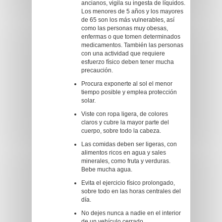
ancianos, vigila su ingesta de líquidos.
Los menores de 5 años y los mayores
de 65 son los más vulnerables, así
como las personas muy obesas,
enfermas o que tomen determinados
medicamentos. También las personas
con una actividad que requiere
esfuerzo físico deben tener mucha
precaución.
Procura exponerte al sol el menor
tiempo posible y emplea protección
solar.
Viste con ropa ligera, de colores
claros y cubre la mayor parte del
cuerpo, sobre todo la cabeza.
Las comidas deben ser ligeras, con
alimentos ricos en agua y sales
minerales, como fruta y verduras.
Bebe mucha agua.
Evita el ejercicio físico prolongado,
sobre todo en las horas centrales del
día.
No dejes nunca a nadie en el interior
de un vehículo cerrado.