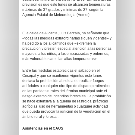
previsión es que este lunes se alcancen temperaturas
máximas de 37 grados y mínimas de 27, según la
Agencia Estatal de Meteorología (Aemet).
El alcalde de Alicante, Luis Barcala, ha señalado que
«todas las medidas extraordinarias siguen vigentes» y
ha pedido a los alicantinos que «extremen la
precaución y presten especial atención a las personas
mayores, a los niños, a las embarazadas y enfermos,
más vulnerables ante las altas temperaturas».
Entre las medidas establecidas el sábado en el
Cecopal y que se mantienen vigentes este lunes
destaca la prohibición absoluta de realizar fuegos
artificiales o cualquier otro tipo de disparo pirotécnico
en las partidas rurales del término municipal ante el
riesgo extremo de incendios forestales. La prohibición
se hace extensiva a la quema de rastrojos, prácticas
agrícolas, uso de herramientas o cualquier actividad
que pueda provocar la ignición de la vegetación en el
ámbito rural y forestal.
Asistencias en el CAUS