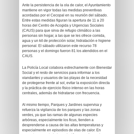
Ante la persistencia de la ola de calor, el Ayuntamiento
mantiene en vigor todas las medidas preventivas
acordadas por el Cecopal en su reunión del sábado.
Entre estas medidas figuran la apertura de 11 a 20
horas del Centro de Acogida y Urgencias Sociales
(CAUS) para que sirva de refugio climático a las
personas sin hogar, a las que se les ofrece comida,
agua y un kit de protección solar, hidratación e higiene
personal. El sábado utilizaron este recurso 78
personas y el domingo fueron 81 los atendidos en el
CAUS.
La Policía Local colabora estrechamente con Bienestar
Social y el resto de servicios para informar a los
viandantes y usuarios de las playas de la necesidad
de protegerse frente al sol, evitar la exposición directa
y la práctica de ejercicio físico intenso en las horas
centrales, además de hidratarse con frecuencia.
Al mismo tiempo, Parques y Jardines supervisa y
refuerza la vigilancia de los parques y las zonas
verdes, ya que las ramas de algunas especies
arbóreas, especialmente los ficus, tienden a
desprenderse a causa de las altas temperaturas y
especialmente en episodios de olas de calor. En