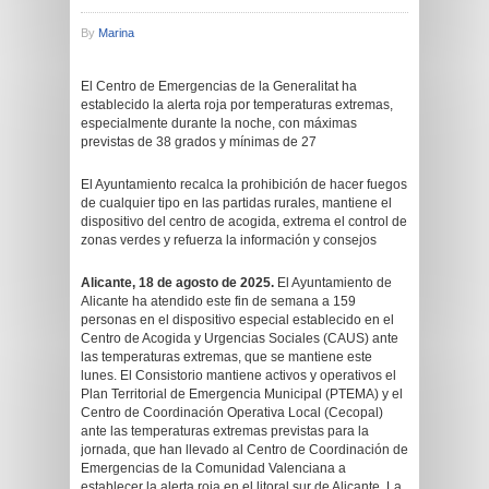
By
Marina
El Centro de Emergencias de la Generalitat ha
establecido la alerta roja por temperaturas extremas,
especialmente durante la noche, con máximas
previstas de 38 grados y mínimas de 27
El Ayuntamiento recalca la prohibición de hacer fuegos
de cualquier tipo en las partidas rurales, mantiene el
dispositivo del centro de acogida, extrema el control de
zonas verdes y refuerza la información y consejos
Alicante, 18 de agosto de 2025.
El Ayuntamiento de
Alicante ha atendido este fin de semana a 159
personas en el dispositivo especial establecido en el
Centro de Acogida y Urgencias Sociales (CAUS) ante
las temperaturas extremas, que se mantiene este
lunes. El Consistorio mantiene activos y operativos el
Plan Territorial de Emergencia Municipal (PTEMA) y el
Centro de Coordinación Operativa Local (Cecopal)
ante las temperaturas extremas previstas para la
jornada, que han llevado al Centro de Coordinación de
Emergencias de la Comunidad Valenciana a
establecer la alerta roja en el litoral sur de Alicante. La