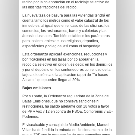
recibo por la colaboración en el reciclaje selectivo de
las distintas fracciones del recibo.
La nueva tasa de basura para las viviendas tendrá en
cuenta tanto los metros como el valor catastral de los
inmuebles, al igual que en el caso de las oficinas, los
comercios, los restaurantes, bares y cafeterías y las
áreas industriales. También establece los parámetros
para los inmuebles de uso religioso, deportivo,
espectáculos y colegios, así como el hospedaje.
Esta ordenanza aplicará exenciones, reducciones y
bonificaciones en las tasas por colaborar en la
recogida selectiva en origen, es decir, en los domicilios
y por el depósito en los contenedores con el uso de la
tarjeta electrónica o la aplicación (app) de ‘Tu haces
Alicante’ que pueden llegar al 20%.
Bajas emisiones
Por su parte, la Ordenanza reguladora de la Zona de
Bajas Emisiones, que no conlleva sanciones ni
restricciones, ha salido adelante con 18 votos a favor
de PP y Vox y 12 en contra de PSOE, Compromís y EU-
Podemos.
El vicealcalde y concejal de Medio Ambiente, Manuel
Villar, ha defendido la entrada en funcionamiento de la