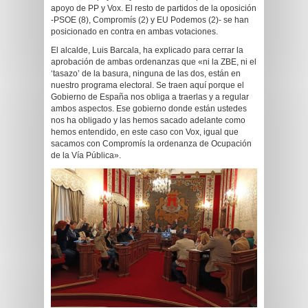
apoyo de PP y Vox. El resto de partidos de la oposición
-PSOE (8), Compromís (2) y EU Podemos (2)- se han
posicionado en contra en ambas votaciones.
El alcalde, Luis Barcala, ha explicado para cerrar la
aprobación de ambas ordenanzas que «ni la ZBE, ni el
‘tasazo’ de la basura, ninguna de las dos, están en
nuestro programa electoral. Se traen aquí porque el
Gobierno de España nos obliga a traerlas y a regular
ambos aspectos. Ese gobierno donde están ustedes
nos ha obligado y las hemos sacado adelante como
hemos entendido, en este caso con Vox, igual que
sacamos con Compromís la ordenanza de Ocupación
de la Vía Pública».