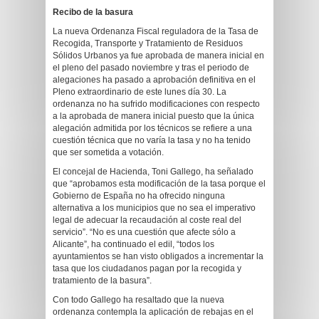
Recibo de la basura
La nueva Ordenanza Fiscal reguladora de la Tasa de
Recogida, Transporte y Tratamiento de Residuos
Sólidos Urbanos ya fue aprobada de manera inicial en
el pleno del pasado noviembre y tras el periodo de
alegaciones ha pasado a aprobación definitiva en el
Pleno extraordinario de este lunes día 30. La
ordenanza no ha sufrido modificaciones con respecto
a la aprobada de manera inicial puesto que la única
alegación admitida por los técnicos se refiere a una
cuestión técnica que no varía la tasa y no ha tenido
que ser sometida a votación.
El concejal de Hacienda, Toni Gallego, ha señalado
que “aprobamos esta modificación de la tasa porque el
Gobierno de España no ha ofrecido ninguna
alternativa a los municipios que no sea el imperativo
legal de adecuar la recaudación al coste real del
servicio”. “No es una cuestión que afecte sólo a
Alicante”, ha continuado el edil, “todos los
ayuntamientos se han visto obligados a incrementar la
tasa que los ciudadanos pagan por la recogida y
tratamiento de la basura”.
Con todo Gallego ha resaltado que la nueva
ordenanza contempla la aplicación de rebajas en el