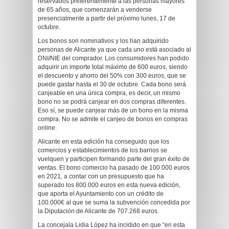
reservados preferentemente a las personas mayores
de 65 años, que comenzarán a venderse
presencialmente a partir del próximo lunes, 17 de
octubre.
Los bonos son nominativos y los han adquirido
personas de Alicante ya que cada uno está asociado al
DNI/NIE del comprador. Los consumidores han podido
adquirir un importe total máximo de 600 euros, siendo
el descuento y ahorro del 50% con 300 euros, que se
puede gastar hasta el 30 de octubre. Cada bono será
canjeable en una única compra, es decir, un mismo
bono no se podrá canjear en dos compras diferentes.
Eso sí, se puede canjear más de un bono en la misma
compra. No se admite el canjeo de bonos en compras
online.
Alicante en esta edición ha conseguido que los
comercios y establecimientos de los barrios se
vuelquen y participen formando parte del gran éxito de
ventas. El bono comercio ha pasado de 100.000 euros
en 2021, a contar con un presupuesto que ha
superado los 800.000 euros en esta nueva edición,
que aporta el Ayuntamiento con un crédito de
100.000€ al que se suma la subvención concedida por
la Diputación de Alicante de 707.268 euros.
La concejala Lidia López ha incidido en que “en esta