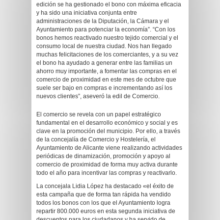
edición se ha gestionado el bono con máxima eficacia
y ha sido una iniciativa conjunta entre
administraciones de la Diputación, la Cámara y el
Ayuntamiento para potenciar la economía”. “Con los
bonos hemos reactivado nuestro tejido comercial y el
consumo local de nuestra ciudad. Nos han llegado
muchas felicitaciones de los comerciantes, y a su vez
el bono ha ayudado a generar entre las familias un
ahorro muy importante, a fomentar las compras en el
comercio de proximidad en este mes de octubre que
suele ser bajo en compras e incrementando así los
nuevos clientes”, aseveró la edil de Comercio.
El comercio se revela con un papel estratégico
fundamental en el desarrollo económico y social y es
clave en la promoción del municipio. Por ello, a través
de la concejalía de Comercio y Hostelería, el
Ayuntamiento de Alicante viene realizando actividades
periódicas de dinamización, promoción y apoyo al
comercio de proximidad de forma muy activa durante
todo el año para incentivar las compras y reactivarlo.
La concejala Lidia López ha destacado «el éxito de
esta campaña que de forma tan rápida ha vendido
todos los bonos con los que el Ayuntamiento logra
repartir 800.000 euros en esta segunda iniciativa de
descuentos para los ciudadanos y ha servido de