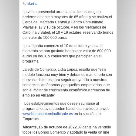
By
Marina
La venta presencial arranca este lunes, dirigida
preferentemente a mayores de 65 años, y se realiza el
Cerca del Mercado Central y Centro Comunitario
Playas el 17 y 18 de octubre, y en los Mercados de
Carolina y Babel, el 18 y 19 octubre, reservando bonos
por valor de 100.000 euros
La campaña comenzó el 10 de octubre y hasta el
momento se han gastado bonos por valor de 600.000
euros en los 315 comercios que participan en el
programa
La edil de Comercio, Lidia López, resalta que “este
modelo funciona muy bien y debemos mantenerlo con
nuevas ediciones para seguir apoyando a nuestros
comercios, autónomos y pequeños empresarios, que
son el motor de crecimiento económico y creación de
empleo en Alicante”
Los establecimientos que deseen sumarse al
programa todavía pueden hacerlo a través de la web
www.bonocomercioalicante.es
en la sección de
Empresas
Alicante, 16 de octubre de 2022
. Alicante ha vendido
todos los Bonos Comercio y agotado la venta on line