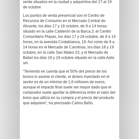
venta situados en la ciudad y adquirirlos del 17 al 19
de octubre.
Los puntos de venta presencial son el Centro de
Recursos de Consumo en el Mercado Central de
Alicante, los días 17 y 18 octubre, de 9 a 14 horas
situado en la calle Calderón de la Barca,3, el Centro
Comunitario Playas, los días 17 y 18 octubre, de 9 a 14
horas, en la avenida Costablanca, 19. Así como de 9 a
14 horas en el Mercado de Carolinas, los días 18 y 19
octubre, en la calle San Mateo 23, y el Mercado de
Babel los días 18 y 19 octubre situado en la calle Asilo
s/n.
“Teniendo en cuenta que el 50% del precio de los
bonos lo asume el cliente, el dinero inyectado en el
sector es de un mínimo de 1,6 millones de euros,
aunque el impacto final suele ser mayor dado que el
comprador suele aportar la diferencia entre el valor del
bono que utiliza en su compra y el precio del producto
que adquiere”, ha precisado Carlos Baño.