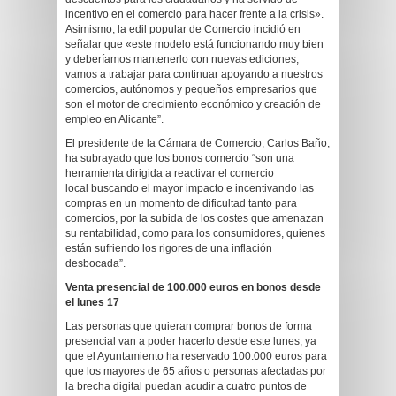
incentivo en el comercio para hacer frente a la crisis».
Asimismo, la edil popular de Comercio incidió en
señalar que «este modelo está funcionando muy bien
y deberíamos mantenerlo con nuevas ediciones,
vamos a trabajar para continuar apoyando a nuestros
comercios, autónomos y pequeños empresarios que
son el motor de crecimiento económico y creación de
empleo en Alicante”.
El presidente de la Cámara de Comercio, Carlos Baño,
ha subrayado que los bonos comercio “son una
herramienta dirigida a reactivar el comercio
local buscando el mayor impacto e incentivando las
compras en un momento de dificultad tanto para
comercios, por la subida de los costes que amenazan
su rentabilidad, como para los consumidores, quienes
están sufriendo los rigores de una inflación
desbocada”.
Venta presencial de 100.000 euros en bonos desde
el lunes 17
Las personas que quieran comprar bonos de forma
presencial van a poder hacerlo desde este lunes, ya
que el Ayuntamiento ha reservado 100.000 euros para
que los mayores de 65 años o personas afectadas por
la brecha digital puedan acudir a cuatro puntos de