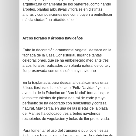
arquitectura ornamental de los parterres, combinando
árboles, plantas arbustivas y florales en distintas
alturas y composiciones que contribuyen a embellecer
más la ciudad” ha añadido el edil.
Arcos florales y árboles navideños
Entre la decoración ornamental vegetal, destaca en la
fachada de la Casa Consistorial, lugar de tantas
celebraciones, que se ha embellecido mediante tres
arcos florales realizados con planta natural de corte y
flor preservada con un diseño muy navideño.
En la Explanada, para desear a los alicantinos unas
felices fiestas se ha colocado “Feliz Navidad” y en la
avenida de la Estación un “Bon Nadal” formados por
letras recubiertas de planta natural de corte y cuyo
perímetro se ha decorado con
poinsettias
y corteza
natural. Muy cerca, en una de las isletas de la plaza
del Mar, se ha colocado tres árboles navideños
recubiertos de vegetación y bolas de flor preservada.
Para fomentar el uso del transporte público en estas
fechas, se ha realizado dos estructuras de cubrición de