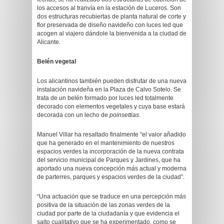
los accesos al tranvía en la estación de Luceros. Son
dos estructuras recubiertas de planta natural de corte y
flor preservada de diseño navideño con luces led que
acogen al viajero dándole la bienvenida a la ciudad de
Alicante.
Belén vegetal
Los alicantinos también pueden disfrutar de una nueva
instalación navideña en la Plaza de Calvo Sotelo. Se
trata de un belén formado por luces led totalmente
decorado con elementos vegetales y cuya base estará
decorada con un lecho de
poinsettias
.
Manuel Villar ha resaltado finalmente “el valor añadido
que ha generado en el mantenimiento de nuestros
espacios verdes la incorporación de la nueva contrata
del servicio municipal de Parques y Jardines, que ha
aportado una nueva concepción más actual y moderna
de parterres, parques y espacios verdes de la ciudad”.
“Una actuación que se traduce en una percepción más
positiva de la situación de las zonas verdes de la
ciudad por parte de la ciudadanía y que evidencia el
salto cualitativo que se ha experimentado, como se