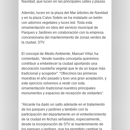
Navidad, que lucen en las principales calles y plazas.
Además, lucen en la plaza del Mar árboles de Navidad
y en la plaza Calvo Sotelo se ha instalado un belén
con adornos vegetales y luces led. Toda esta
ornamentación es obra del servicio municipal de
Parques y Jardines en colaboración con la empresa
concesionaria del mantenimiento de zonas verdes de
la ciudad, STV.
El concejal de Medio Ambiente, Manuel Villar, ha
comentado, “desde nuestra concejalía queremos
contribuir a embellecer la ciudad aportando una
decoración navideña vegetal que le da un toque más
tradicional y acogedor”. “Ofrecimos las primeras
muestras el año pasado y tuvo una gran aceptación, y
este ejercicio volvemos a vestir con esta
ornamentación tradicional nuestros principales
monumentos y espacios de recepción de visitantes”.
“Alicante ha dado un salto adelante en el tratamiento
de los parques y jardines y también con la
participación del departamento en el embellecimiento
de la ciudad en fechas señaladas, especialmente,
desde la incorporación de STV al mantenimiento de
los parques y jardines, que ha permitido cambiar la