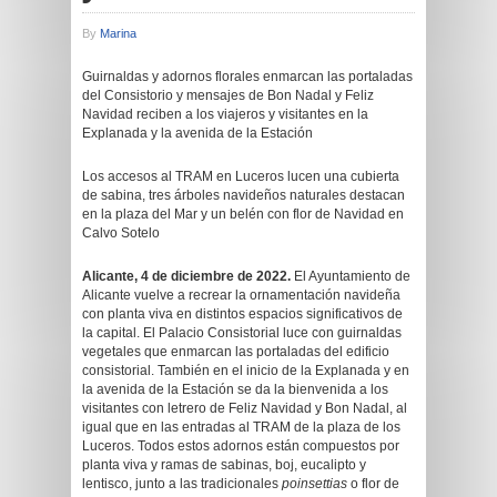
By
Marina
Guirnaldas y adornos florales enmarcan las portaladas
del Consistorio y mensajes de Bon Nadal y Feliz
Navidad reciben a los viajeros y visitantes en la
Explanada y la avenida de la Estación
Los accesos al TRAM en Luceros lucen una cubierta
de sabina, tres árboles navideños naturales destacan
en la plaza del Mar y un belén con flor de Navidad en
Calvo Sotelo
Alicante, 4 de diciembre de 2022.
El Ayuntamiento de
Alicante vuelve a recrear la ornamentación navideña
con planta viva en distintos espacios significativos de
la capital. El Palacio Consistorial luce con guirnaldas
vegetales que enmarcan las portaladas del edificio
consistorial. También en el inicio de la Explanada y en
la avenida de la Estación se da la bienvenida a los
visitantes con letrero de Feliz Navidad y Bon Nadal, al
igual que en las entradas al TRAM de la plaza de los
Luceros. Todos estos adornos están compuestos por
planta viva y ramas de sabinas, boj, eucalipto y
lentisco, junto a las tradicionales
poinsettias
o flor de