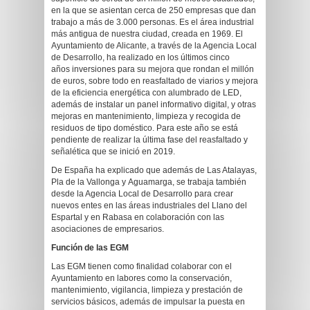
en la que se asientan cerca de 250 empresas que dan
trabajo a más de 3.000 personas. Es el área industrial
más antigua de nuestra ciudad, creada en 1969. El
Ayuntamiento de Alicante, a través de la Agencia Local
de Desarrollo, ha realizado en los últimos cinco
años inversiones para su mejora que rondan el millón
de euros, sobre todo en reasfaltado de viarios y mejora
de la eficiencia energética con alumbrado de LED,
además de instalar un panel informativo digital, y otras
mejoras en mantenimiento, limpieza y recogida de
residuos de tipo doméstico. Para este año se está
pendiente de realizar la última fase del reasfaltado y
señalética que se inició en 2019.
De España ha explicado que además de Las Atalayas,
Pla de la Vallonga y Aguamarga, se trabaja también
desde la Agencia Local de Desarrollo para crear
nuevos entes en las áreas industriales del Llano del
Espartal y en Rabasa en colaboración con las
asociaciones de empresarios.
Función de las EGM
Las EGM tienen como finalidad colaborar con el
Ayuntamiento en labores como la conservación,
mantenimiento, vigilancia, limpieza y prestación de
servicios básicos, además de impulsar la puesta en