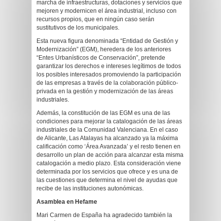
marcha de infraestructuras, dotaciones y servicios que
mejoren y modernicen el área industrial, incluso con
recursos propios, que en ningún caso serán
sustitutivos de los municipales.
Esta nueva figura denominada “Entidad de Gestión y
Modernización” (EGM), heredera de los anteriores
“Entes Urbanísticos de Conservación”, pretende
garantizar los derechos e intereses legítimos de todos
los posibles interesados promoviendo la participación
de las empresas a través de la colaboración público-
privada en la gestión y modernización de las áreas
industriales.
Además, la constitución de las EGM es una de las
condiciones para mejorar la catalogación de las áreas
industriales de la Comunidad Valenciana. En el caso
de Alicante, Las Atalayas ha alcanzado ya la máxima
calificación como ‘Área Avanzada’ y el resto tienen en
desarrollo un plan de acción para alcanzar esta misma
catalogación a medio plazo. Esta consideración viene
determinada por los servicios que ofrece y es una de
las cuestiones que determina el nivel de ayudas que
recibe de las instituciones autonómicas.
Asamblea en Hefame
Mari Carmen de España ha agradecido también la