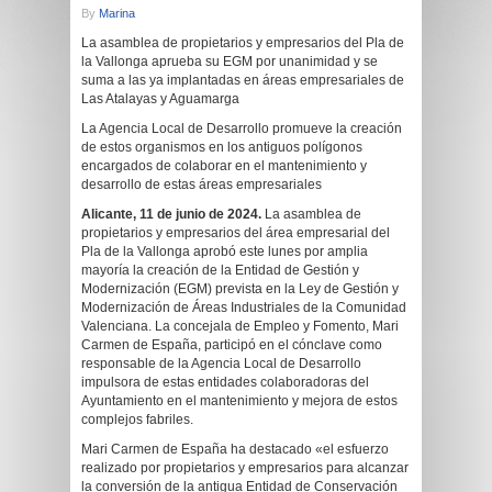
By
Marina
La asamblea de propietarios y empresarios del Pla de
la Vallonga aprueba su EGM por unanimidad y se
suma a las ya implantadas en áreas empresariales de
Las Atalayas y Aguamarga
La Agencia Local de Desarrollo promueve la creación
de estos organismos en los antiguos polígonos
encargados de colaborar en el mantenimiento y
desarrollo de estas áreas empresariales
Alicante, 11 de junio de 2024.
La asamblea de
propietarios y empresarios del área empresarial del
Pla de la Vallonga aprobó este lunes por amplia
mayoría la creación de la Entidad de Gestión y
Modernización (EGM) prevista en la Ley de Gestión y
Modernización de Áreas Industriales de la Comunidad
Valenciana. La concejala de Empleo y Fomento, Mari
Carmen de España, participó en el cónclave como
responsable de la Agencia Local de Desarrollo
impulsora de estas entidades colaboradoras del
Ayuntamiento en el mantenimiento y mejora de estos
complejos fabriles.
Mari Carmen de España ha destacado «el esfuerzo
realizado por propietarios y empresarios para alcanzar
la conversión de la antigua Entidad de Conservación