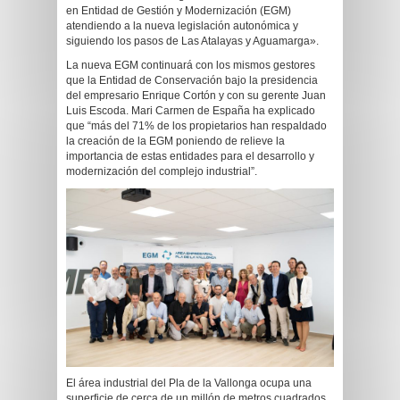
en Entidad de Gestión y Modernización (EGM)
atendiendo a la nueva legislación autonómica y
siguiendo los pasos de Las Atalayas y Aguamarga».
La nueva EGM continuará con los mismos gestores
que la Entidad de Conservación bajo la presidencia
del empresario Enrique Cortón y con su gerente Juan
Luis Escoda. Mari Carmen de España ha explicado
que “más del 71% de los propietarios han respaldado
la creación de la EGM poniendo de relieve la
importancia de estas entidades para el desarrollo y
modernización del complejo industrial”.
El área industrial del Pla de la Vallonga ocupa una
superficie de cerca de un millón de metros cuadrados,