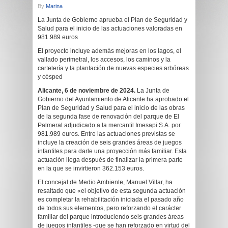
By
Marina
La Junta de Gobierno aprueba el Plan de Seguridad y
Salud para el inicio de las actuaciones valoradas en
981.989 euros
El proyecto incluye además mejoras en los lagos, el
vallado perimetral, los accesos, los caminos y la
cartelería y la plantación de nuevas especies arbóreas
y césped
Alicante, 6 de noviembre de 2024.
La Junta de
Gobierno del Ayuntamiento de Alicante ha aprobado el
Plan de Seguridad y Salud para el inicio de las obras
de la segunda fase de renovación del parque de El
Palmeral adjudicado a la mercantil Imesapi S.A. por
981.989 euros. Entre las actuaciones previstas se
incluye la creación de seis grandes áreas de juegos
infantiles para darle una proyección más familiar. Esta
actuación llega después de finalizar la primera parte
en la que se invirtieron 362.153 euros.
El concejal de Medio Ambiente, Manuel Villar, ha
resaltado que «el objetivo de esta segunda actuación
es completar la rehabilitación iniciada el pasado año
de todos sus elementos, pero reforzando el carácter
familiar del parque introduciendo seis grandes áreas
de juegos infantiles -que se han reforzado en virtud del