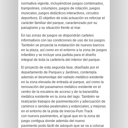
normativa vigente, incluyéndose juegos combinados,
trampolines, columpios, juegos de rotación, juegos
musicales, juegos didácticos interactivos, circuitos
deportivos. El objetivo de esta actuación es reforzar el
carácter familiar del parque, caracterizado por su
paisajismo y su situación frente al mar.
En las zonas de juegos se dispondrán carteles
informativos con las condiciones de uso de los juegos.
También se proyecta la instalación de nuevos bancos
en la plaza, así como en el entorno a la zona de juegos
infantiles y se incluye una partida para el diseño
integral de toda la cartelería del interior del parque.
El proyecto de esta segunda fase, diseñado por el
departamento de Parques y Jardines, contempla
además el desmontaje del vallado metálico existente
en la zona elevada de entrada al parque, así como la
renovación del pasamanos metálico existente en el
centro de la escalera de acceso y de la barandilla
metálica existente en la zona del lago. También se
realizarán trabajos de pavimentación y adecuación de
caminos o sendas peatonales y estanciales, y mejoras
en el entorno de la pista de inercia-Pum Track
con nuevos pavimentos, al igual que en la zona de
juego contigua donde además del nuevo
pavimento podo táctil de adoquín que se va a colocar