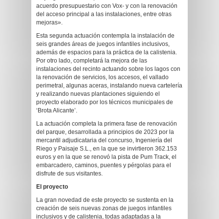
acuerdo presupuestario con Vox- y con la renovación
del acceso principal a las instalaciones, entre otras
mejoras».
Esta segunda actuación contempla la instalación de
seis grandes áreas de juegos infantiles inclusivos,
además de espacios para la práctica de la calistenia.
Por otro lado, completará la mejora de las
instalaciones del recinto actuando sobre los lagos con
la renovación de servicios, los accesos, el vallado
perimetral, algunas aceras, instalando nueva cartelería
y realizando nuevas plantaciones siguiendo el
proyecto elaborado por los técnicos municipales de
‘Brota Alicante’.
La actuación completa la primera fase de renovación
del parque, desarrollada a principios de 2023 por la
mercantil adjudicataria del concurso, Ingeniería del
Riego y Paisaje S.L., en la que se invirtieron 362.153
euros y en la que se renovó la pista de Pum Track, el
embarcadero, caminos, puentes y pérgolas para el
disfrute de sus visitantes.
El proyecto
La gran novedad de este proyecto se sustenta en la
creación de seis nuevas zonas de juegos infantiles
inclusivos y de calistenia, todas adaptadas a la