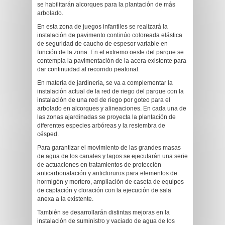
se habilitarán alcorques para la plantación de más
arbolado.
En esta zona de juegos infantiles se realizará la
instalación de pavimento continúo coloreada elástica
de seguridad de caucho de espesor variable en
función de la zona. En el extremo oeste del parque se
contempla la pavimentación de la acera existente para
dar continuidad al recorrido peatonal.
En materia de jardinería, se va a complementar la
instalación actual de la red de riego del parque con la
instalación de una red de riego por goteo para el
arbolado en alcorques y alineaciones. En cada una de
las zonas ajardinadas se proyecta la plantación de
diferentes especies arbóreas y la resiembra de
césped.
Para garantizar el movimiento de las grandes masas
de agua de los canales y lagos se ejecutarán una serie
de actuaciones en tratamientos de protección
anticarbonatación y anticloruros para elementos de
hormigón y mortero, ampliación de caseta de equipos
de captación y cloración con la ejecución de sala
anexa a la existente.
También se desarrollarán distintas mejoras en la
instalación de suministro y vaciado de agua de los