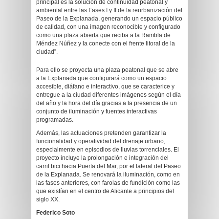
principal es la solución de continuidad peatonal y
ambiental entre las Fases I y II de la reurbanización del
Paseo de la Explanada, generando un espacio público
de calidad, con una imagen reconocible y configurado
como una plaza abierta que reciba a la Rambla de
Méndez Núñez y la conecte con el frente litoral de la
ciudad”.
Para ello se proyecta una plaza peatonal que se abre
a la Explanada que configurará como un espacio
accesible, diáfano e interactivo, que se caracterice y
entregue a la ciudad diferentes imágenes según el día
del año y la hora del día gracias a la presencia de un
conjunto de iluminación y fuentes interactivas
programadas.
Además, las actuaciones pretenden garantizar la
funcionalidad y operatividad del drenaje urbano,
especialmente en episodios de lluvias torrenciales. El
proyecto incluye la prolongación e integración del
carril bici hacia Puerta del Mar, por el lateral del Paseo
de la Explanada. Se renovará la iluminación, como en
las fases anteriores, con farolas de fundición como las
que existían en el centro de Alicante a principios del
siglo XX.
Federico Soto