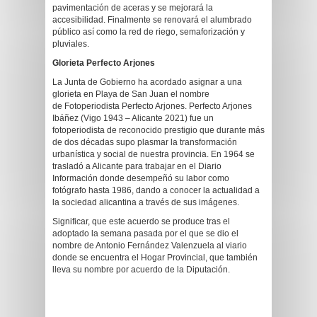
pavimentación de aceras y se mejorará la
accesibilidad. Finalmente se renovará el alumbrado
público así como la red de riego, semaforización y
pluviales.
Glorieta Perfecto Arjones
La Junta de Gobierno ha acordado asignar a una
glorieta en Playa de San Juan el nombre
de Fotoperiodista Perfecto Arjones. Perfecto Arjones
Ibáñez (Vigo 1943 – Alicante 2021) fue un
fotoperiodista de reconocido prestigio que durante más
de dos décadas supo plasmar la transformación
urbanística y social de nuestra provincia. En 1964 se
trasladó a Alicante para trabajar en el Diario
Información donde desempeñó su labor como
fotógrafo hasta 1986, dando a conocer la actualidad a
la sociedad alicantina a través de sus imágenes.
Significar, que este acuerdo se produce tras el
adoptado la semana pasada por el que se dio el
nombre de Antonio Fernández Valenzuela al viario
donde se encuentra el Hogar Provincial, que también
lleva su nombre por acuerdo de la Diputación.