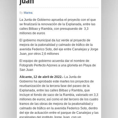
Juan
By
Marina
La Junta de Gobierno aprueba el proyecto con el que
se finalizará la renovación de la Explanada, entre las
calles Bilbao y Rambla, con presupuesto de 3,3
millones de euros
El gobierno municipal da luz verde al proyecto de
mejora de la patonalidad y calmado de tráfico de la
avenida Federico Soto, del eje entre Canalejas y Jorge
Juan, por otros 2,6 millones
El equipo de gobierno acuerda dar el nombre de
Fotografo Perfecto Arjones a una glorieta en Playa de
San Juan
Alicante,
12 de abril
de 2022.-
La Junta de
Gobierno ha aprobado este martes los proyectos de
reurbanización de la tercera fase del paseo de la
Explanada, entre las calles Bilbao y Rambla, que
incluye el fondo de saco de la Rambla, valorado en 3,3
millones de euros; así como el del tercero de los cuatro
tramos de las obras de mejora de la peatonalidad y
calmado de tráfico en la avenida Federico Soto, dentro
del eje de actuación entre el parque de Canalejas y las
escalinatas del instituto Jorge Juan, con un