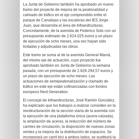
La Junta de Gobierno también ha aprobado un nuevo
tramo del proyecto de mejora de la peatonalidad y
calmado de tráfico en el eje comprendido entre el
parque de Canalejas y las escaleras del IES Jorge
Juan, que desarrolla el área de Infraestructuras.
Concretamente, de la avenida de Federico Soto con un
presupuesto estimado de 2.624.025 euros y un plazo
de ejecución de ocho meses, una vez hayan sido
licitadas y adjudicadas las obras.
Este tramo se suma al de la avenida General Marvá,
del mismo eje de actuación, cuyo proyecto fue
aprobado también en Junta de Gobierno la semana
pasada, con un presupuesto de 2.826.294,57 euros y
un plazo de ejecución de ocho meses. Las
actuaciones de semipeatonalización y clamado de
tráfico en este eje están cofinanciadas con fondos
europeos Next Generation.
El concejal de Infraestructuras, José Ramón González,
ha explicado que los trabajos a realizar consisten en la
reestructuración de la sección viaria de la avenida con
la ejecución de una plataforma única (acera-calzada),
la ampliación de aceras, la reducción del número de
carriles de circulación, la disposición de nuevas zonas
verdes y la mejora de la distribución de espacios. Se
incorporará un carril bici a ambos lados, se sustituirá la