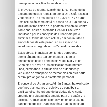
presupuesto de 2,6 millones de euros.
El proyecto de reurbanización del tercer tramo de la
Explanada ha sido redactado por la UTE Guía-Escalar
y cuenta con un presupuesto de 3.327.437,77 euros.
Esta actuación completará el paseo de la Explanada y
facilitará la transición en la peatonalización del centro
tradicional hasta el Mercado Central. El acuerdo
impulsado por la concejalía de Urbanismo prevé
eliminar el fondo de saco actual y dar continuidad a
ambos lados de este paseo, en su espacio de
veladores a lo largo de unos 650 metros lineales.
Estas obras, financiada con fondos europeos,
permitirán además dar continuidad a todo el
emblemático paseo entre la plaza del Mar y la de
Canalejas al nivel de las edificaciones de primera
línea, eliminando la circulación de autobuses y
vehículos de transporte de mercancías en esta parte
central prolongando la plataforma peatonal.
El concejal de Urbanismo, Adrián Santos, ha explicado
que “nos planteamos el objetivo de contribuir a
pacificar el centro urbano de la ciudad de Alicante
creando una ciudad más amable para el peatón y la
bicicleta, reducir las emisiones y fomentar el uso del
transporte público”. Santos señala que “la finalidad