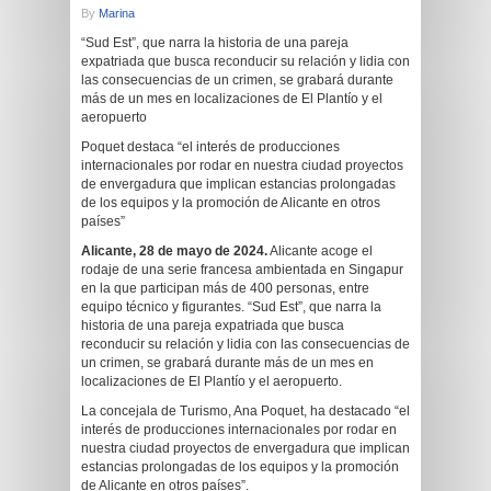
By
Marina
“Sud Est”, que narra la historia de una pareja
expatriada que busca reconducir su relación y lidia con
las consecuencias de un crimen, se grabará durante
más de un mes en localizaciones de El Plantío y el
aeropuerto
Poquet destaca “el interés de producciones
internacionales por rodar en nuestra ciudad proyectos
de envergadura que implican estancias prolongadas
de los equipos y la promoción de Alicante en otros
países”
Alicante, 28 de mayo de 2024.
Alicante acoge el
rodaje de una serie francesa ambientada en Singapur
en la que participan más de 400 personas, entre
equipo técnico y figurantes. “Sud Est”, que narra la
historia de una pareja expatriada que busca
reconducir su relación y lidia con las consecuencias de
un crimen, se grabará durante más de un mes en
localizaciones de El Plantío y el aeropuerto.
La concejala de Turismo, Ana Poquet, ha destacado “el
interés de producciones internacionales por rodar en
nuestra ciudad proyectos de envergadura que implican
estancias prolongadas de los equipos y la promoción
de Alicante en otros países”.