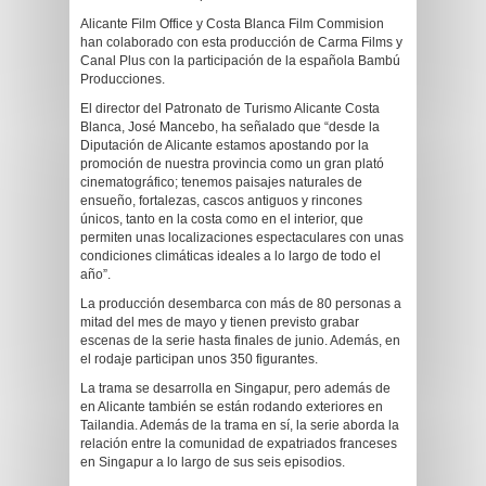
Alicante Film Office y Costa Blanca Film Commision
han colaborado con esta producción de Carma Films y
Canal Plus con la participación de la española Bambú
Producciones.
El director del Patronato de Turismo Alicante Costa
Blanca, José Mancebo, ha señalado que “desde la
Diputación de Alicante estamos apostando por la
promoción de nuestra provincia como un gran plató
cinematográfico; tenemos paisajes naturales de
ensueño, fortalezas, cascos antiguos y rincones
únicos, tanto en la costa como en el interior, que
permiten unas localizaciones espectaculares con unas
condiciones climáticas ideales a lo largo de todo el
año”.
La producción desembarca con más de 80 personas a
mitad del mes de mayo y tienen previsto grabar
escenas de la serie hasta finales de junio. Además, en
el rodaje participan unos 350 figurantes.
La trama se desarrolla en Singapur, pero además de
en Alicante también se están rodando exteriores en
Tailandia. Además de la trama en sí, la serie aborda la
relación entre la comunidad de expatriados franceses
en Singapur a lo largo de sus seis episodios.