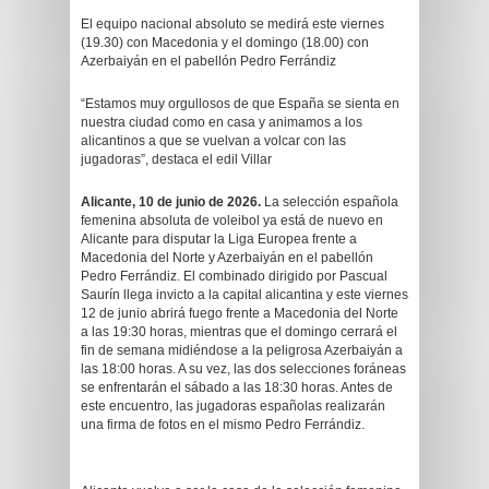
El equipo nacional absoluto se medirá este viernes
(19.30) con Macedonia y el domingo (18.00) con
Azerbaiyán en el pabellón Pedro Ferrándiz
“Estamos muy orgullosos de que España se sienta en
nuestra ciudad como en casa y animamos a los
alicantinos a que se vuelvan a volcar con las
jugadoras”, destaca el edil Villar
Alicante, 10 de junio de 2026.
La selección española
femenina absoluta de voleibol ya está de nuevo en
Alicante para disputar la Liga Europea frente a
Macedonia del Norte y Azerbaiyán en el pabellón
Pedro Ferrándiz. El combinado dirigido por Pascual
Saurín llega invicto a la capital alicantina y este viernes
12 de junio abrirá fuego frente a Macedonia del Norte
a las 19:30 horas, mientras que el domingo cerrará el
fin de semana midiéndose a la peligrosa Azerbaiyán a
las 18:00 horas. A su vez, las dos selecciones foráneas
se enfrentarán el sábado a las 18:30 horas. Antes de
este encuentro, las jugadoras españolas realizarán
una firma de fotos en el mismo Pedro Ferrándiz.