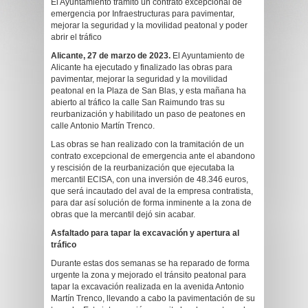
El Ayuntamiento tramitó un contrato excepcional de
emergencia por Infraestructuras para pavimentar,
mejorar la seguridad y la movilidad peatonal y poder
abrir el tráfico
Alicante, 27 de marzo de 2023.
El Ayuntamiento de
Alicante ha ejecutado y finalizado las obras para
pavimentar, mejorar la seguridad y la movilidad
peatonal en la Plaza de San Blas, y esta mañana ha
abierto al tráfico la calle San Raimundo tras su
reurbanización y habilitado un paso de peatones en
calle Antonio Martín Trenco.
Las obras se han realizado con la tramitación de un
contrato excepcional de emergencia ante el abandono
y rescisión de la reurbanización que ejecutaba la
mercantil ECISA, con una inversión de 48.346 euros,
que será incautado del aval de la empresa contratista,
para dar así solución de forma inminente a la zona de
obras que la mercantil dejó sin acabar.
Asfaltado para tapar la excavación y apertura al
tráfico
Durante estas dos semanas se ha reparado de forma
urgente la zona y mejorado el tránsito peatonal para
tapar la excavación realizada en la avenida Antonio
Martín Trenco, llevando a cabo la pavimentación de su