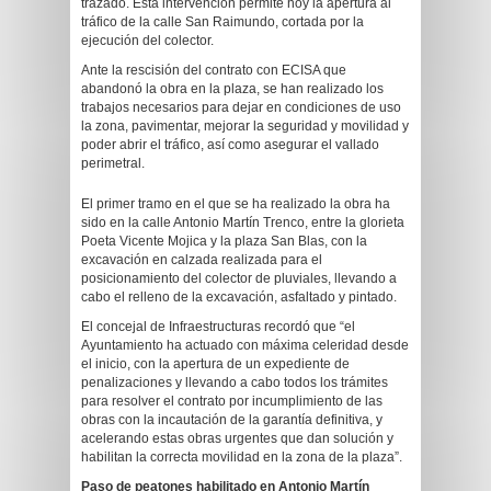
trazado. Esta intervención permite hoy la apertura al
tráfico de la calle San Raimundo, cortada por la
ejecución del colector.
Ante la rescisión del contrato con ECISA que
abandonó la obra en la plaza, se han realizado los
trabajos necesarios para dejar en condiciones de uso
la zona, pavimentar, mejorar la seguridad y movilidad y
poder abrir el tráfico, así como asegurar el vallado
perimetral.
El primer tramo en el que se ha realizado la obra ha
sido en la calle Antonio Martín Trenco, entre la glorieta
Poeta Vicente Mojica y la plaza San Blas, con la
excavación en calzada realizada para el
posicionamiento del colector de pluviales, llevando a
cabo el relleno de la excavación, asfaltado y pintado.
El concejal de Infraestructuras recordó que “el
Ayuntamiento ha actuado con máxima celeridad desde
el inicio, con la apertura de un expediente de
penalizaciones y llevando a cabo todos los trámites
para resolver el contrato por incumplimiento de las
obras con la incautación de la garantía definitiva, y
acelerando estas obras urgentes que dan solución y
habilitan la correcta movilidad en la zona de la plaza”.
Paso de peatones habilitado en Antonio Martín