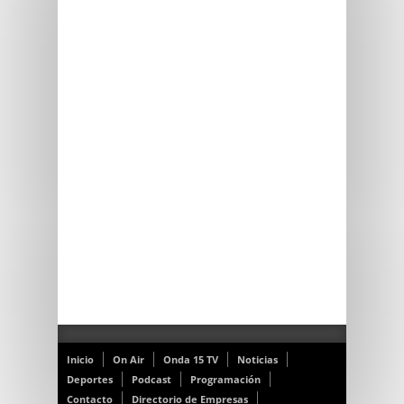
Inicio
On Air
Onda 15 TV
Noticias
Deportes
Podcast
Programación
Contacto
Directorio de Empresas