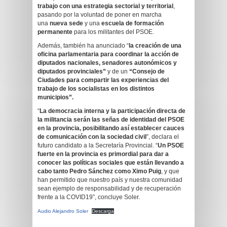
trabajo con una estrategia sectorial y territorial
,
pasando por la voluntad de poner en marcha
una
nueva sede
y una
escuela de formación
permanente
para los militantes del PSOE.
Además, también ha anunciado “
la creación de una
oficina parlamentaria para coordinar la acción de
diputados nacionales, senadores autonómicos y
diputados provinciales”
y de un
“Consejo de
Ciudades para compartir las experiencias del
trabajo de los socialistas en los distintos
municipios”.
“
La democracia interna y la participación directa de
la militancia serán las señas de identidad del PSOE
en la provincia, posibilitando así establecer cauces
de comunicación con la sociedad civil
”, declara el
futuro candidato a la Secretaría Provincial. “
Un PSOE
fuerte en la provincia es primordial para dar a
conocer las políticas sociales que están llevando a
cabo tanto Pedro Sánchez como Ximo Puig
, y que
han permitido que nuestro país y nuestra comunidad
sean ejemplo de responsabilidad y de recuperación
frente a la COVID19”, concluye Soler.
Audio Alejandro Soler
Descarga