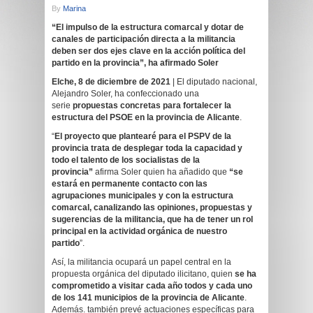
By
Marina
“El impulso de la estructura comarcal y dotar de
canales de participación directa a la militancia
deben ser dos ejes clave en la acción política del
partido en la provincia”, ha afirmado Soler
Elche, 8 de diciembre de 2021
| El diputado nacional,
Alejandro Soler, ha confeccionado una
serie
propuestas concretas para fortalecer la
estructura del PSOE en la provincia de Alicante
.
“
El proyecto que plantearé para el PSPV de la
provincia trata de desplegar toda la capacidad y
todo el talento de los socialistas de la
provincia”
afirma Soler quien ha añadido que
“se
estará en permanente contacto con las
agrupaciones municipales y con la estructura
comarcal, canalizando las opiniones, propuestas y
sugerencias de la militancia, que ha de tener un rol
principal en la actividad orgánica de nuestro
partido
”.
Así, la militancia ocupará un papel central en la
propuesta orgánica del diputado ilicitano, quien
se ha
comprometido a visitar cada año todos y cada uno
de los 141 municipios de la provincia de Alicante
.
Además. también prevé actuaciones específicas para