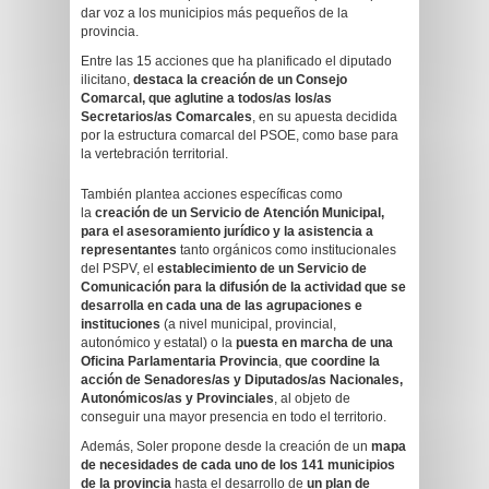
dar voz a los municipios más pequeños de la
provincia.
Entre las 15 acciones que ha planificado el diputado
ilicitano,
destaca la creación de un Consejo
Comarcal, que aglutine a todos/as los/as
Secretarios/as Comarcales
, en su apuesta decidida
por la estructura comarcal del PSOE, como base para
la vertebración territorial.
También plantea acciones específicas como
la
creación de un Servicio de Atención Municipal,
para el asesoramiento jurídico y la asistencia a
representantes
tanto orgánicos como institucionales
del PSPV, el
establecimiento de un Servicio de
Comunicación
para la difusión de la actividad que se
desarrolla en cada una de las agrupaciones e
instituciones
(a nivel municipal, provincial,
autonómico y estatal) o la
puesta en marcha de una
Oficina Parlamentaria Provincia
,
que coordine la
acción de Senadores/as y Diputados/as Nacionales,
Autonómicos/as y Provinciales
, al objeto de
conseguir una mayor presencia en todo el territorio.
Además, Soler propone desde la creación de un
mapa
de necesidades de cada uno de los 141 municipios
de la provincia
hasta el desarrollo de
un plan de